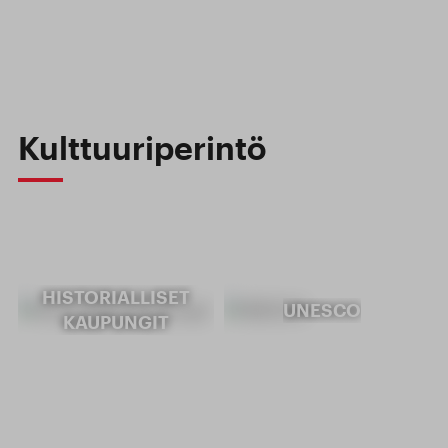
Kulttuuriperintö
HISTORIALLISET
UNESCO
KAUPUNGIT