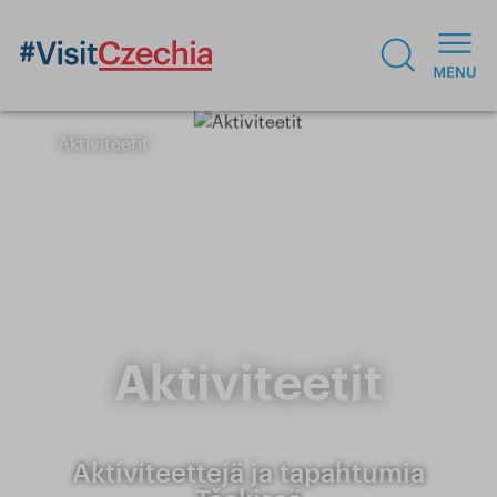
Aktiviteetit
Aktiviteetit
Aktiviteettejä ja tapahtumia