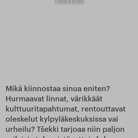
Tšekissä
Mikä kiinnostaa sinua eniten?
Hurmaavat linnat, värikkäät
kulttuuritapahtumat, rentouttavat
oleskelut kylpyläkeskuksissa vai
urheilu? Tšekki tarjoaa niin paljon