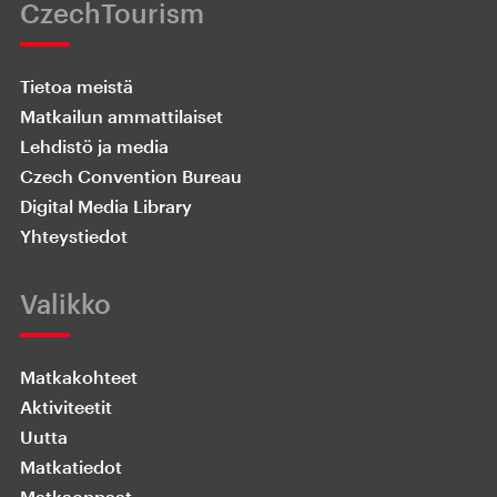
CzechTourism
Tietoa meistä
Matkailun ammattilaiset
Lehdistö ja media
Czech Convention Bureau
Digital Media Library
Yhteystiedot
Valikko
Matkakohteet
Aktiviteetit
Uutta
Matkatiedot
Matkaoppaat