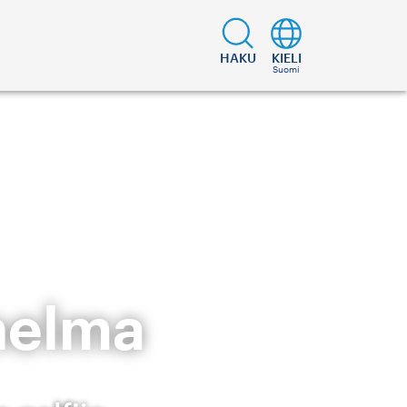
HAKU
KIELI
Suomi
nelma