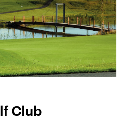
lf Club