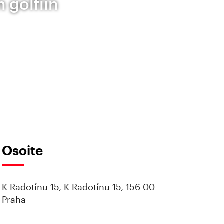
 golfiin
Osoite
K Radotínu 15, K Radotínu 15, 156 00
Praha