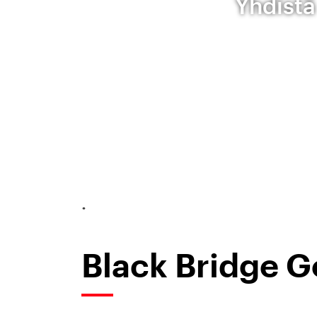
Yhdistä
.
Black Bridge G