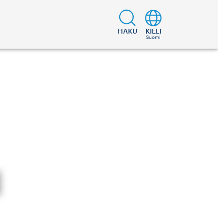
HAKU
KIELI
Suomi
d