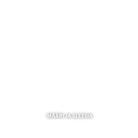
MÄÄRI JA SLEESIA