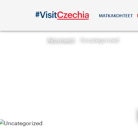
MATKAKOHTEET
Aktiviteetit
Uncategorized