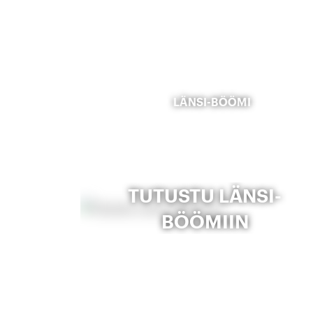
LÄNSI-BÖÖMI
TUTUSTU LÄNSI-
BÖÖMIIN