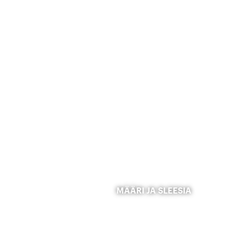
MÄÄRI JA SLEESIA