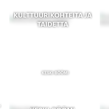
KULTTUURIKOHTEITA JA
TAIDETTA
KESKI-BÖÖMI
-