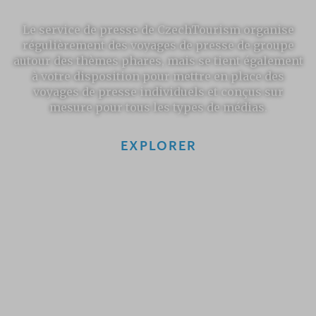
Le service de presse de CzechTourism organise
régulièrement des voyages de presse de groupe
autour des thèmes phares, mais se tient également
à votre disposition pour mettre en place des
voyages de presse individuels et conçus sur
mesure pour tous les types de médias.
EXPLORER