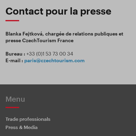
Contact pour la presse
Blanka Fejtková, chargée de relations publiques et
presse CzechTourism France
Bureau :
+33 (0)1 53 73 00 34
E-mail :
paris@czechtourism.com
Menu
Trade professionals
Press & Media