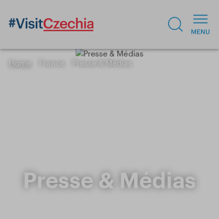
Home
France
Presse & Médias
Presse & Médias