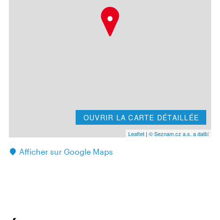
OUVRIR LA CARTE DÉTAILLÉE
Leaflet
|
© Seznam.cz a.s. a další
Afficher sur Google Maps