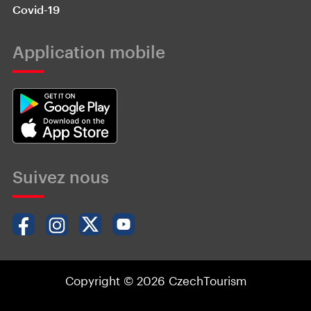
Covid-19
Application mobile
Suivez nous
Copyright © 2026 CzechTourism