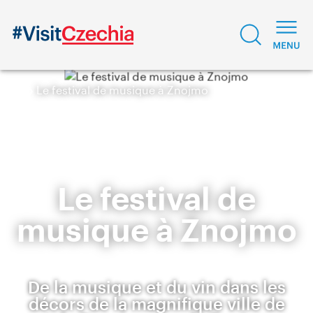
Le festival de musique à Znojmo
Le festival de
musique à Znojmo
De la musique et du vin dans les
décors de la magnifique ville de