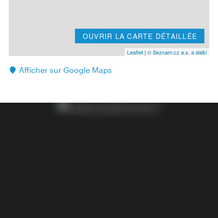
OUVRIR LA CARTE DÉTAILLÉE
Leaflet
|
© Seznam.cz a.s. a další
Afficher sur Google Maps