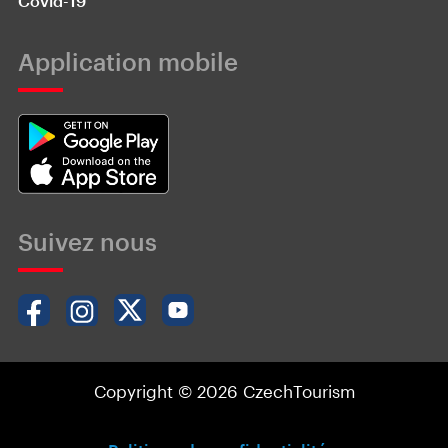
Covid-19
Application mobile
Suivez nous
Copyright © 2026 CzechTourism