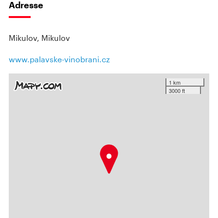
Adresse
Mikulov, Mikulov
www.palavske-vinobrani.cz
1 km
3000 ft