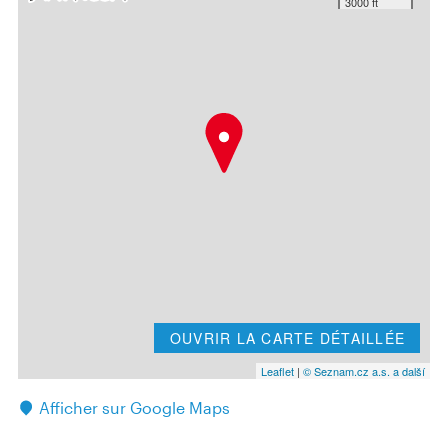
3000 ft
OUVRIR LA CARTE DÉTAILLÉE
Leaflet
|
© Seznam.cz a.s. a další
Afficher sur Google Maps