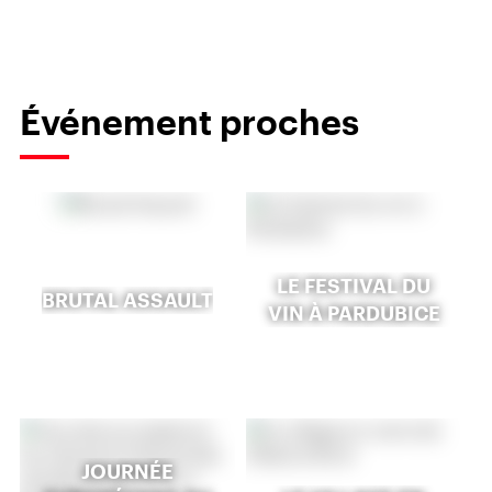
Événement proches
LE FESTIVAL DU
BRUTAL ASSAULT
VIN À PARDUBICE
JOURNÉE