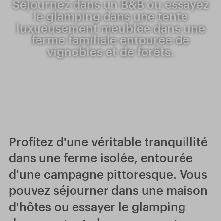
Séjournez dans un B&B ou essayez
le glamping dans une tente
luxueusement meublée dans une
ferme familiale entourée de
vignobles et de forêts.
Profitez d'une véritable tranquillité
dans une ferme isolée, entourée
d'une campagne pittoresque. Vous
pouvez séjourner dans une maison
d'hôtes ou essayer le glamping