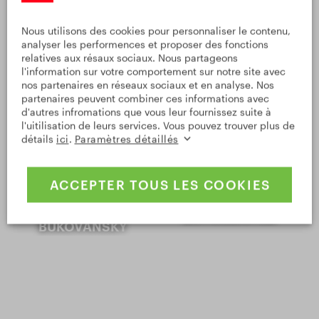
Nous utilisons des cookies pour personnaliser le contenu,
analyser les performences et proposer des fonctions
relatives aux résaux sociaux. Nous partageons
l'information sur votre comportement sur notre site avec
nos partenaires en réseaux sociaux et en analyse. Nos
Où aller ensuite
partenaires peuvent combiner ces informations avec
d'autres infromations que vous leur fournissez suite à
l'uitilisation de leurs services. Vous pouvez trouver plus de
détails
ici
.
Paramètres détaillés
ACCEPTER TOUS LES COOKIES
LE COMPLEXE
FERME DE
MINIER DE
BOHUSLAVICE
BUKOVANSKÝ