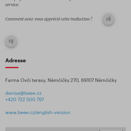
service.
Comment avez-vous apprécié cette traduction ?
Adresse
Farma Ovčí terasy, Němčičky 270, 69107 Němčičky
denisa@beee.cz
+420 722 500 797
www.beee.cz/english-version