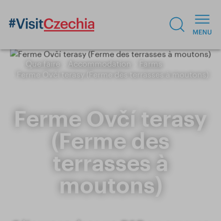
Que faire
Accommodation
Farms
Ferme Ovčí terasy (Ferme des terrasses à moutons)
Ferme Ovčí terasy
(Ferme des
terrasses à
moutons)