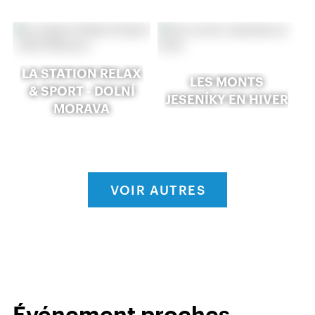
LA STATION RELAX
LES MONTS
& SPORT - DOLNÍ
JESENÍKY EN HIVER
MORAVA
VOIR AUTRES
Événement proches