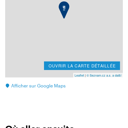
OUVRIR LA CARTE DÉTAILLÉE
Leaflet
|
© Seznam.cz a.s. a další
Afficher sur Google Maps