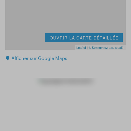
OUVRIR LA CARTE DÉTAILLÉE
Leaflet
|
© Seznam.cz a.s. a další
Afficher sur Google Maps