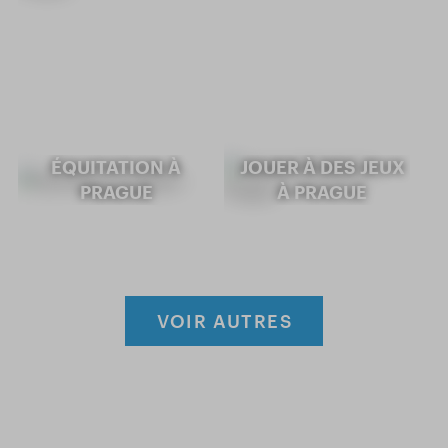
ÉQUITATION À
JOUER À DES JEUX
PRAGUE
À PRAGUE
VOIR AUTRES