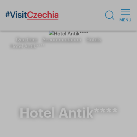
Que faire
Accommodation
Hotels
Hotel Antik****
Hotel Antik****