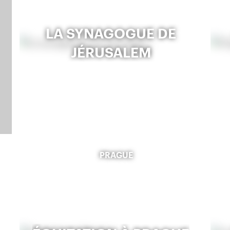
LA SYNAGOGUE DE
JÉRUSALEM
PRAGUE