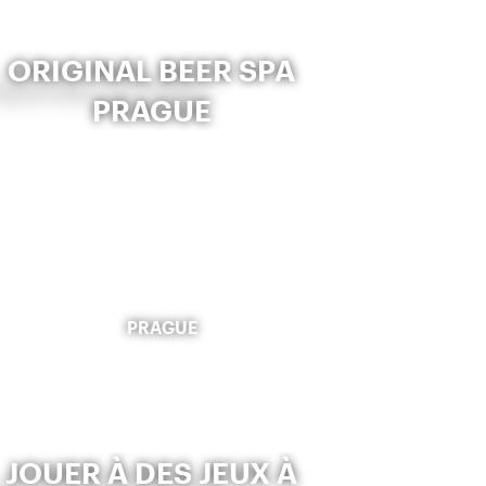
ORIGINAL BEER SPA
PRAGUE
PRAGUE
JOUER À DES JEUX À