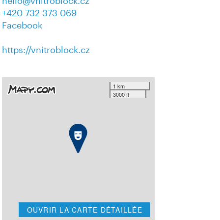
hello@vnitroblock.cz
+420 732 373 069
Facebook
https://vnitroblock.cz
1 km
3000 ft
OUVRIR LA CARTE DÉTAILLÉE