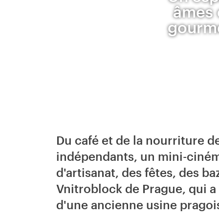
âmes c
gourme
Du café et de la nourriture d
indépendants, un mini-cinéma
d'artisanat, des fêtes, des ba
Vnitroblock de Prague, qui a 
d'une ancienne usine pragois