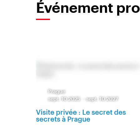
Événement pr
Prague
sept. 10 2025
-
sept. 10 2027
Visite privée : Le secret des
secrets à Prague