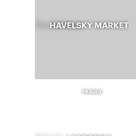
HAVELSKÝ MARKET
PRAGUE