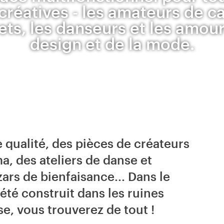
réatives - les amateurs de ca
ts, les danseurs et les amou
design et de la mode.
e qualité, des pièces de créateurs
, des ateliers de danse et
zars de bienfaisance... Dans le
été construit dans les ruines
e, vous trouverez de tout !