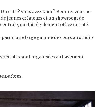
 Un café ? Vous avez faim ? Rendez-vous au
 de jeunes créateurs et un showroom de
entrale, qui fait également office de café.
ir parmi une large gamme de cours au studio
 spéciales sont organisées au
basement
s&Barbies
.