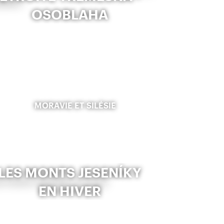
OSOBLAHA
MORAVIE ET SILÉSIE
LES MONTS JESENÍKY
EN HIVER