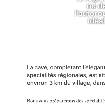
ou de
l’autoro
idéa
La cave, complétant l’éléga
spécialités régionales, est s
environ 3 km du village, dan
Nous vous préparerons des spécialités