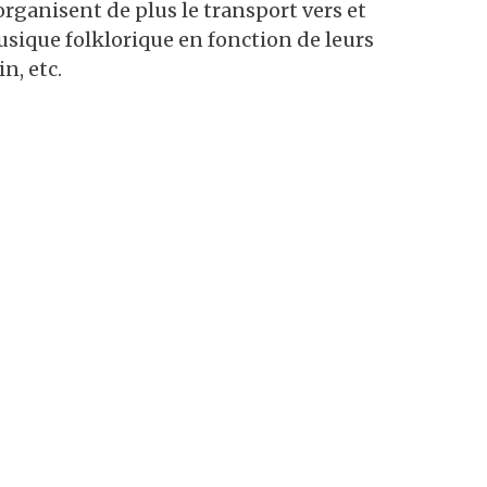
organisent de plus le transport vers et
usique folklorique en fonction de leurs
n, etc.