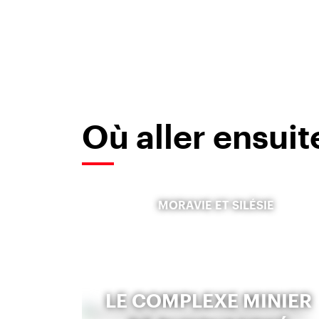
Où aller ensuit
MORAVIE ET SILÉSIE
LE COMPLEXE MINIER