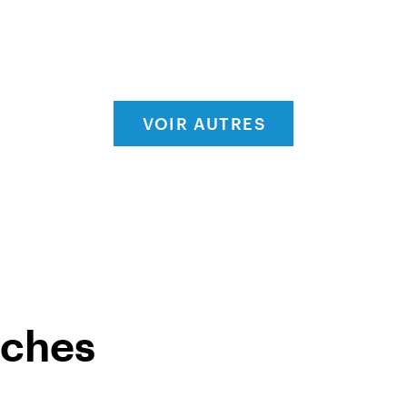
VOIR AUTRES
oches