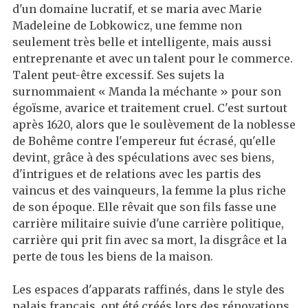
d'un domaine lucratif, et se maria avec Marie
Madeleine de Lobkowicz, une femme non
seulement très belle et intelligente, mais aussi
entreprenante et avec un talent pour le commerce.
Talent peut-être excessif. Ses sujets la
surnommaient « Manda la méchante » pour son
égoïsme, avarice et traitement cruel. C'est surtout
après 1620, alors que le soulèvement de la noblesse
de Bohême contre l'empereur fut écrasé, qu'elle
devint, grâce à des spéculations avec ses biens,
d'intrigues et de relations avec les partis des
vaincus et des vainqueurs, la femme la plus riche
de son époque. Elle rêvait que son fils fasse une
carrière militaire suivie d'une carrière politique,
carrière qui prit fin avec sa mort, la disgrâce et la
perte de tous les biens de la maison.
Les espaces d'apparats raffinés, dans le style des
palais français, ont été créés lors des rénovations