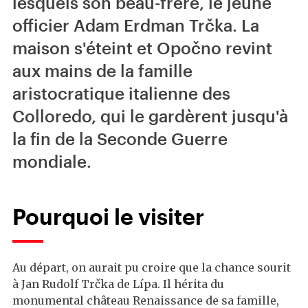
lesquels son beau-frère, le jeune
officier Adam Erdman Trčka. La
maison s'éteint et Opočno revint
aux mains de la famille
aristocratique italienne des
Colloredo, qui le gardèrent jusqu'à
la fin de la Seconde Guerre
mondiale.
Pourquoi le visiter
Au départ, on aurait pu croire que la chance sourit
à Jan Rudolf Trčka de Lípa. Il hérita du
monumental château Renaissance de sa famille,