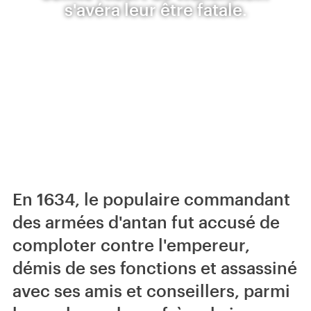
s'avéra leur être fatale.
En 1634, le populaire commandant
des armées d'antan fut accusé de
comploter contre l'empereur,
démis de ses fonctions et assassiné
avec ses amis et conseillers, parmi