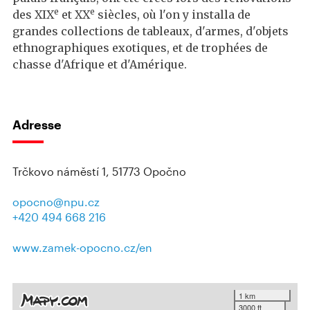
e
e
des XIX
et XX
siècles, où l'on y installa de
grandes collections de tableaux, d'armes, d'objets
ethnographiques exotiques, et de trophées de
chasse d'Afrique et d'Amérique.
Adresse
Trčkovo náměstí 1, 51773 Opočno
opocno@npu.cz
+420 494 668 216
www.zamek-opocno.cz/en
1 km
3000 ft