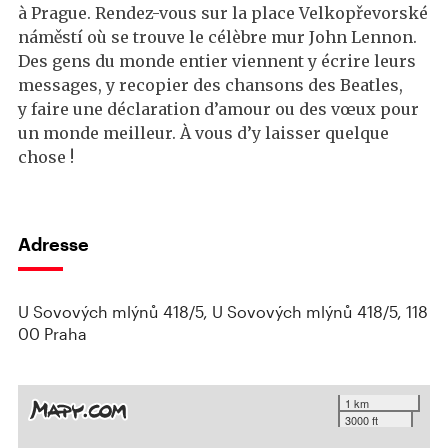
à Prague. Rendez-vous sur la place Velkopřevorské
náměstí où se trouve le célèbre mur John Lennon.
Des gens du monde entier viennent y écrire leurs
messages, y recopier des chansons des Beatles,
y faire une déclaration d’amour ou des vœux pour
un monde meilleur. À vous d’y laisser quelque
chose !
Adresse
U Sovových mlýnů 418/5, U Sovových mlýnů 418/5, 118
00 Praha
1 km
3000 ft