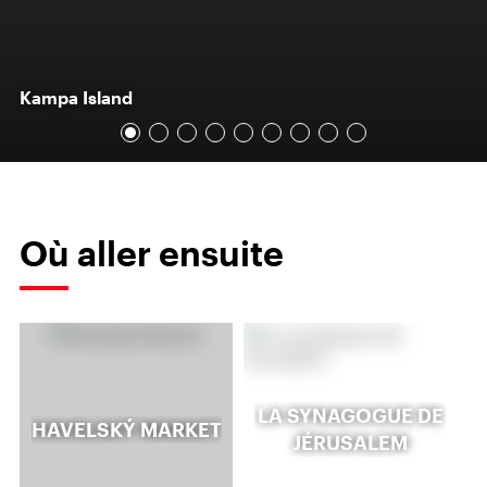
Kampa Island
Où aller ensuite
LA SYNAGOGUE DE
HAVELSKÝ MARKET
JÉRUSALEM