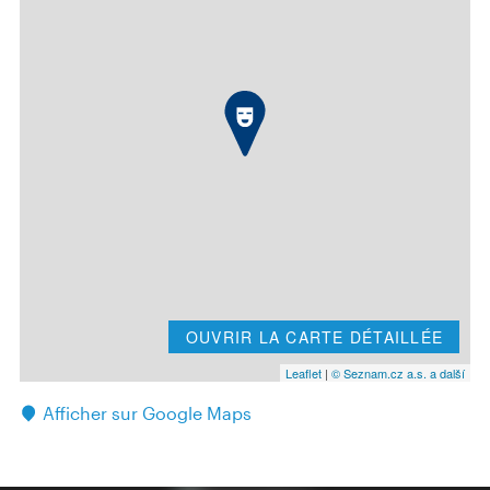
OUVRIR LA CARTE DÉTAILLÉE
Leaflet
|
© Seznam.cz a.s. a další
Afficher sur Google Maps