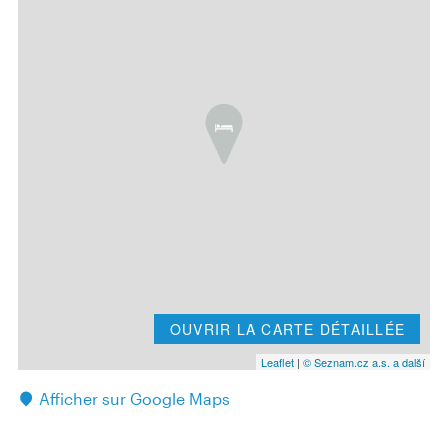
OUVRIR LA CARTE DÉTAILLÉE
Leaflet
|
© Seznam.cz a.s. a další
Afficher sur Google Maps