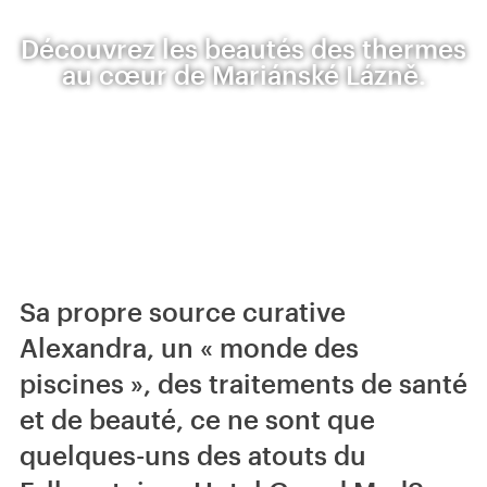
Découvrez les beautés des thermes
au cœur de Mariánské Lázně.
Sa propre source curative
Alexandra, un « monde des
piscines », des traitements de santé
et de beauté, ce ne sont que
quelques-uns des atouts du