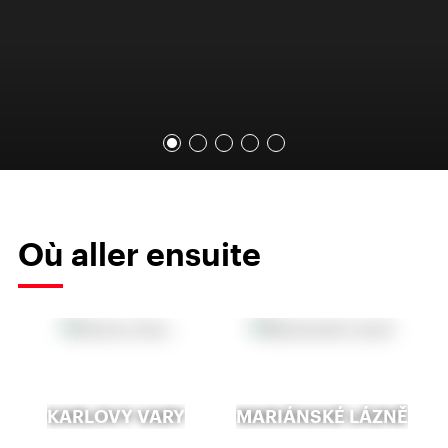
Où aller ensuite
KARLOVY VARY
MARIÁNSKÉ LÁZNĚ