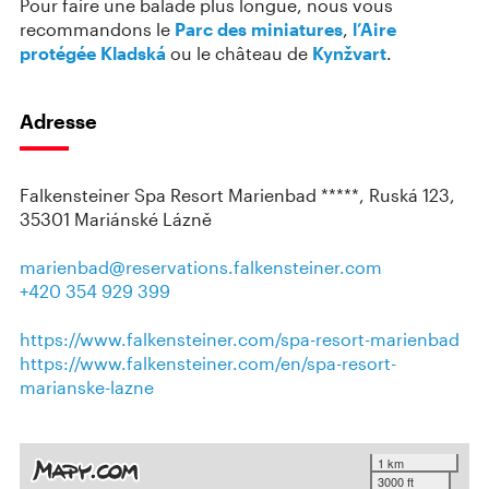
Pour faire une balade plus longue, nous vous
recommandons le
Parc des miniatures
,
l’Aire
protégée Kladská
ou le château de
Kynžvart
.
Adresse
Falkensteiner Spa Resort Marienbad *****, Ruská 123,
35301 Mariánské Lázně
marienbad@reservations.falkensteiner.com
+420 354 929 399
https://www.falkensteiner.com/spa-resort-marienbad
https://www.falkensteiner.com/en/spa-resort-
marianske-lazne
1 km
3000 ft