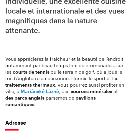
individuelle, une excellente cuisine
locale et internationale et des vues
magnifiques dans la nature
attenante.
Vous apprécierez la fraîcheur et la beauté de l’endroit
notamment par beau temps lors de promenades, sur
les
courts de tennis
ou le terrain de golf, où a joué le
roi d’Angleterre en personne. Hormis le sport et les
traitements thermaux
, vous pourrez aussi profiter en
ville, à
Mariánské Lázně
, des
sources minérales
et
des parcs anglais
parsemés de
pavillons
romantiques
.
Adresse