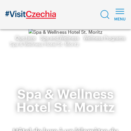
Que faire
Spa and Wellness
Wellness Programs
Spa & Wellness Hotel St. Moritz
Spa & Wellness
Hotel St. Moritz
Hôtel de luxe à un kilomètre du