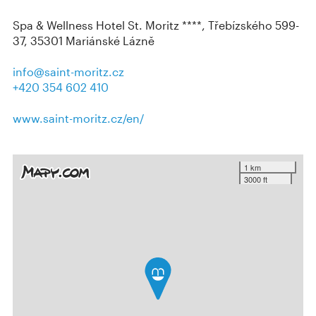
Spa & Wellness Hotel St. Moritz ****, Třebízského 599-
37, 35301 Mariánské Lázně
info@saint-moritz.cz
+420 354 602 410
www.saint-moritz.cz/en/
1 km
3000 ft