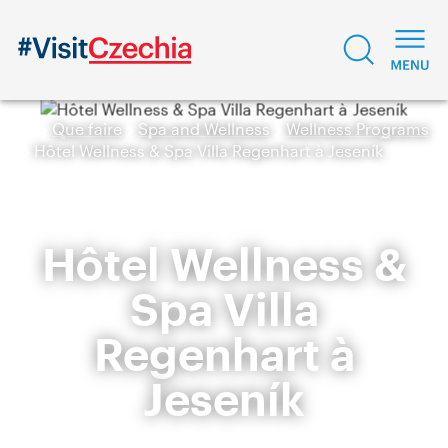
Que faire
Spa and Wellness
Wellness Programs
Hôtel Wellness & Spa Villa Regenhart à Jeseník
Hôtel Wellness &
Spa Villa
Regenhart à
Jeseník