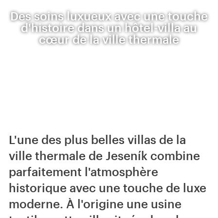
Des soins luxueux avec une touche
d'histoire dans un hôtel-villa au
cœur de la ville thermale
L'une des plus belles villas de la
ville thermale de Jeseník combine
parfaitement l'atmosphère
historique avec une touche de luxe
moderne. À l'origine une usine