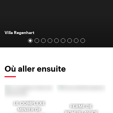
Villa Regenhart
Où aller ensuite
LE COMPLEXE
FERME DE
MINIER DE
BOHUSLAVICE