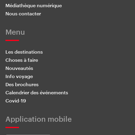
Médiathèque numérique
Nous contacter
Menu
Les destinations
Choses à faire
Nouveautés
Info voyage
Des brochures
Calendrier des événements
Covid-19
Application mobile