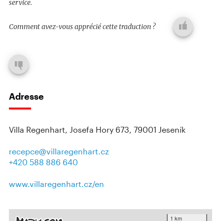
service.
Comment avez-vous apprécié cette traduction ?
Adresse
Villa Regenhart, Josefa Hory 673, 79001 Jeseník
recepce@villaregenhart.cz
+420 588 886 640
www.villaregenhart.cz/en
1 km