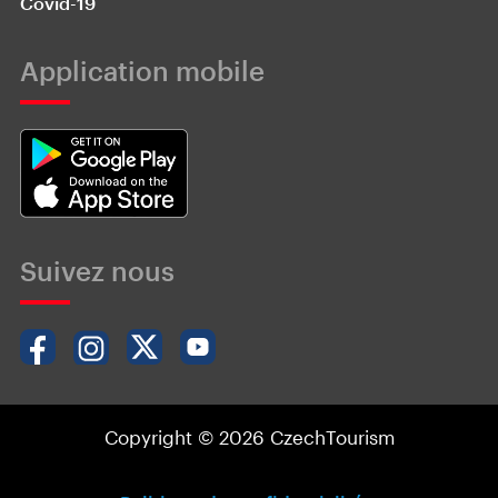
Covid-19
Application mobile
Suivez nous
Copyright © 2026 CzechTourism