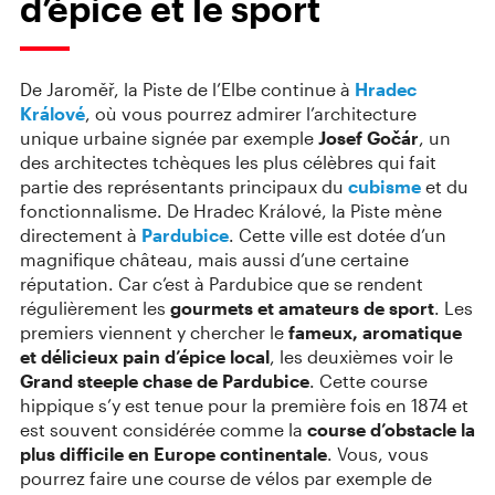
d’épice et le sport
De Jaroměř, la Piste de l’Elbe continue à
Hradec
Králové
, où vous pourrez admirer l’architecture
unique urbaine signée par exemple
Josef Gočár
, un
des architectes tchèques les plus célèbres qui fait
partie des représentants principaux du
cubisme
et du
fonctionnalisme. De Hradec Králové, la Piste mène
directement à
Pardubice
. Cette ville est dotée d’un
magnifique château, mais aussi d’une certaine
réputation. Car c’est à Pardubice que se rendent
régulièrement les
gourmets et amateurs de sport
. Les
premiers viennent y chercher le
fameux, aromatique
et délicieux pain d’épice local
, les deuxièmes voir le
Grand steeple chase de Pardubice
. Cette course
hippique s’y est tenue pour la première fois en 1874 et
est souvent considérée comme la
course d’obstacle la
plus difficile en Europe continentale
. Vous, vous
pourrez faire une course de vélos par exemple de