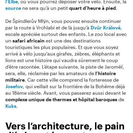
l’Elbe
, où vous pourrez déposer votre vélo. Ensuite, la
source
ne sera qu’à un petit
quart d’heure à pied
.
De Špindlerův Mlýn, vous pouvez ensuite continuer
par la route à Vrchlabí et de là jusqu’à
Dvůr Králové
,
escale apréciée surtout des enfants. Le zoo local avec
un
safari africain
est une des destinations
touristiques les plus populaires. Et que vous soyez
arrivé à vélo jusqu’aux girafes, zèbres, éléphants et
lions est une histoire qui vaudra sûrement le coup
d’être racontée. L’étape suivante, la piste de Jaroměř,
sera, elle, réclamée par les amateurs de
l’histoire
militaire
. Car cette ville comprend la forteresse de
Josefov
, qui veillait sur la frontière de la Bohême déjà
au 18ème siècle. Avant, vous passerez aussi devant le
complexe unique de thermes et hôpital baroques
de
Kuks
.
Vers l’architecture, le pain