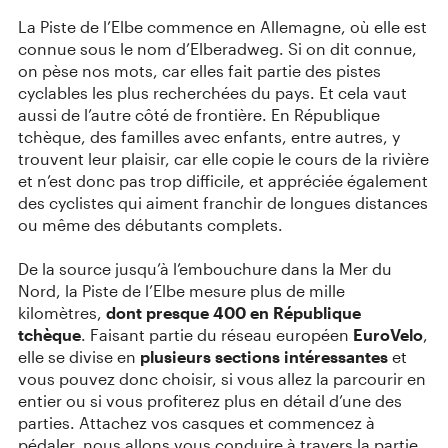
La Piste de l’Elbe commence en Allemagne, où elle est
connue sous le nom d’Elberadweg. Si on dit connue,
on pèse nos mots, car elles fait partie des pistes
cyclables les plus recherchées du pays. Et cela vaut
aussi de l’autre côté de frontière. En République
tchèque, des familles avec enfants, entre autres, y
trouvent leur plaisir, car elle copie le cours de la rivière
et n’est donc pas trop difficile, et appréciée également
des cyclistes qui aiment franchir de longues distances
ou même des débutants complets.
De la source jusqu’à l’embouchure dans la Mer du
Nord, la Piste de l’Elbe mesure plus de mille
kilomètres,
dont presque 400 en République
tchèque
. Faisant partie du réseau européen
EuroVelo
,
elle se divise en
plusieurs sections intéressantes
et
vous pouvez donc choisir, si vous allez la parcourir en
entier ou si vous profiterez plus en détail d’une des
parties. Attachez vos casques et commencez à
pédaler, nous allons vous conduire à travers la partie