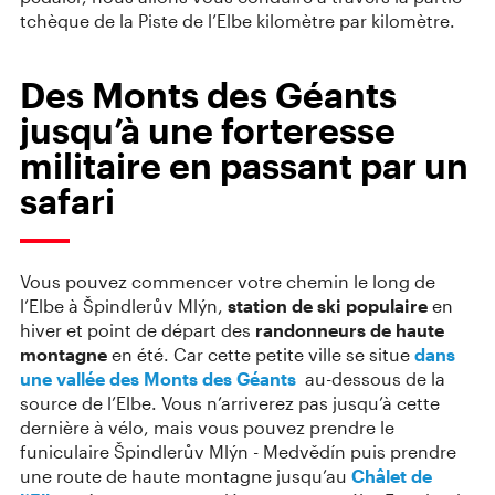
tchèque de la Piste de l’Elbe kilomètre par kilomètre.
Des Monts des Géants
jusqu’à une forteresse
militaire en passant par un
safari
Vous pouvez commencer votre chemin le long de
l’Elbe à Špindlerův Mlýn,
station de ski populaire
en
hiver et point de départ des
randonneurs de haute
montagne
en été. Car cette petite ville se situe
dans
une vallée des Monts des Géants
au-dessous de la
source de l’Elbe. Vous n’arriverez pas jusqu’à cette
dernière à vélo, mais vous pouvez prendre le
funiculaire Špindlerův Mlýn - Medvědín puis prendre
une route de haute montagne jusqu’au
Châlet de