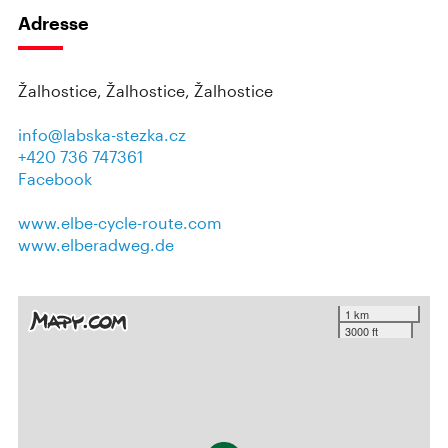
Adresse
Žalhostice, Žalhostice, Žalhostice
info@labska-stezka.cz
+420 736 747361
Facebook
www.elbe-cycle-route.com
www.elberadweg.de
1 km
3000 ft