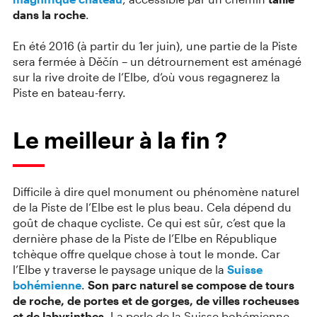
dans la roche
.
En été 2016 (à partir du 1er juin), une partie de la Piste
sera fermée à Děčín – un détrournement est aménagé
sur la rive droite de l’Elbe, d’où vous regagnerez la
Piste en bateau-ferry.
Le meilleur à la fin ?
Difficile à dire quel monument ou phénomène naturel
de la Piste de l’Elbe est le plus beau. Cela dépend du
goût de chaque cycliste. Ce qui est sûr, c’est que la
dernière phase de la Piste de l’Elbe en République
tchèque offre quelque chose à tout le monde. Car
l’Elbe y traverse le paysage unique de la
Suisse
bohémienne
.
Son parc naturel se compose de tours
de roche, de portes et de gorges, de villes rocheuses
et de labyrinthes.
La perle de la Suisse bohémienne,