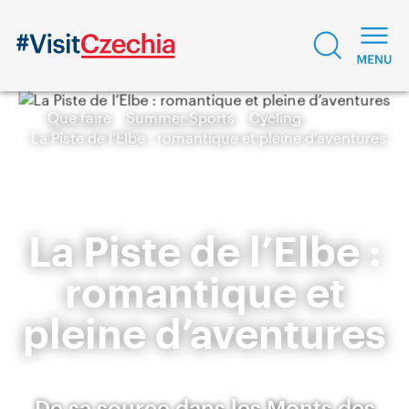
Que faire
Summer Sports
Cycling
La Piste de l’Elbe : romantique et pleine d’aventures
La Piste de l’Elbe :
romantique et
pleine d’aventures
De sa source dans les Monts des