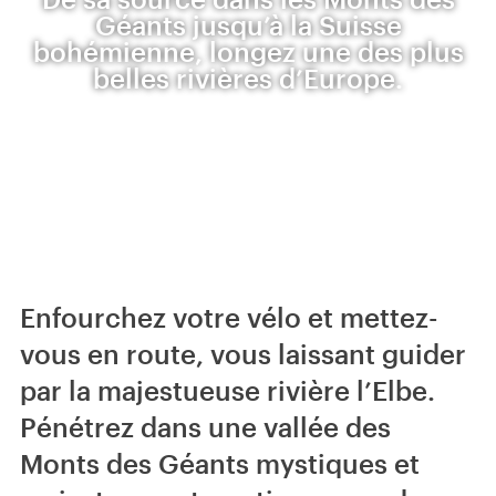
Géants jusqu’à la Suisse
bohémienne, longez une des plus
belles rivières d’Europe.
Enfourchez votre vélo et mettez-
vous en route, vous laissant guider
par la majestueuse rivière l’Elbe.
Pénétrez dans une vallée des
Monts des Géants mystiques et