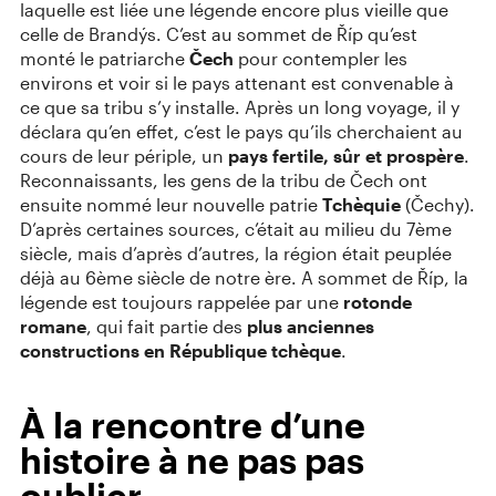
laquelle est liée une légende encore plus vieille que
celle de Brandýs. C’est au sommet de Říp qu’est
monté le patriarche
Čech
pour contempler les
environs et voir si le pays attenant est convenable à
ce que sa tribu s’y installe. Après un long voyage, il y
déclara qu’en effet, c’est le pays qu’ils cherchaient au
cours de leur périple, un
pays fertile, sûr et prospère
.
Reconnaissants, les gens de la tribu de Čech ont
ensuite nommé leur nouvelle patrie
Tchèquie
(Čechy).
D’après certaines sources, c’était au milieu du 7ème
siècle, mais d’après d’autres, la région était peuplée
déjà au 6ème siècle de notre ère. A sommet de Říp, la
légende est toujours rappelée par une
rotonde
romane
, qui fait partie des
plus anciennes
constructions en République tchèque
.
À la rencontre d’une
histoire à ne pas pas
oublier