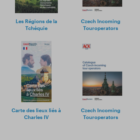
Les Régions de la
Czech Incoming
Tchéquie
Touroperators
Carte des lieux liés à
Czech Incoming
Charles IV
Touroperators