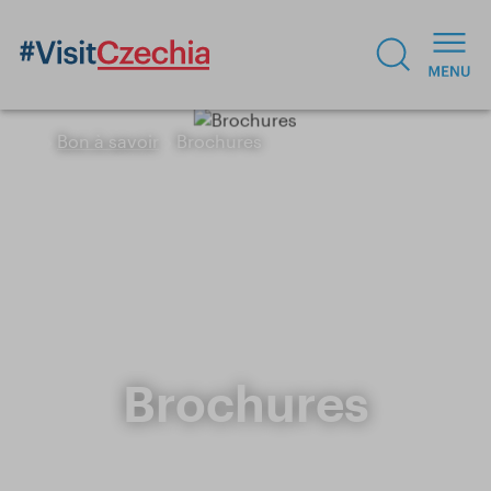
Bon à savoir
Brochures
Brochures