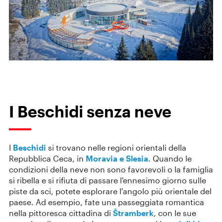
I Beschidi senza neve
I
Beschidi
si trovano nelle regioni orientali della
Repubblica Ceca, in
Moravia e Slesia
. Quando le
condizioni della neve non sono favorevoli o la famiglia
si ribella e si rifiuta di passare l'ennesimo giorno sulle
piste da sci, potete esplorare l'angolo più orientale del
paese. Ad esempio, fate una passeggiata romantica
nella pittoresca cittadina di
Štramberk
, con le sue