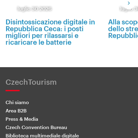
luglio 30 2026
luglio 
Disintossicazione digitale in
Alla scop
Repubblica Ceca: i posti
dello str
migliori per rilassarsi e
Repubbli
ricaricare le batterie
CzechTourism
Chi siamo
Area B2B
Press & Media
Czech Convention Bureau
Biblioteca multimediale digitale