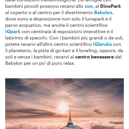
bambini piccoli possono recarsi allo
zoo
, al
DinoPark
al coperto o al centro per il divertimento
Babylon
,
dove sono a disposizione non solo il lunapark e il
parco acquatico, ma anche il centro scientifico
iQpark
con centinaia di esposizioni interattive e il
labirinto di specchi. Con i bambini più grandi o da soli,
potete recarvi all'altro centro scientifico
iQlandia
con
il planetario, la pista di go-kart e il bowling, oppure, da
soli e senza i bambini, recarvi al
centro benessere
del
Babylon per un po' di puro relax.