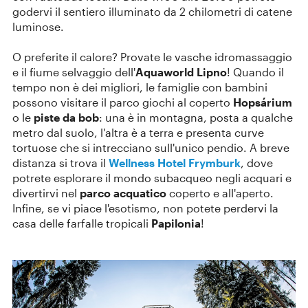
godervi il sentiero illuminato da 2 chilometri di catene
luminose.
O preferite il calore? Provate le vasche idromassaggio
e il fiume selvaggio dell'
Aquaworld Lipno
! Quando il
tempo non è dei migliori, le famiglie con bambini
possono visitare il parco giochi al coperto
Hopsárium
o le
piste da bob
: una è in montagna, posta a qualche
metro dal suolo, l'altra è a terra e presenta curve
tortuose che si intrecciano sull'unico pendio. A breve
distanza si trova il
Wellness Hotel Frymburk
, dove
potrete esplorare il mondo subacqueo negli acquari e
divertirvi nel
parco acquatico
coperto e all'aperto.
Infine, se vi piace l'esotismo, non potete perdervi la
casa delle farfalle tropicali
Papilonia
!