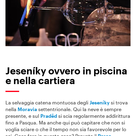
Jeseníky ovvero in piscina
e nella cartiera
La selvaggia catena montuosa degli
Jeseníky
si trova
nella
Moravia
settentrionale. Qui la neve è sempre
presente, e sul
Praděd
si scia regolarmente addirittura
fino a Pasqua. Ma anche qui può capitare che non si
voglia sciare o che il tempo non sia favorevole per lo
sci. Cosa fare in questo caso? Provate il
Parco