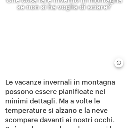
se non si ha voglia di sciare?
Le vacanze invernali in montagna
possono essere pianificate nei
minimi dettagli. Ma a volte le
temperature si alzano e la neve
scompare davanti ai nostri occhi.