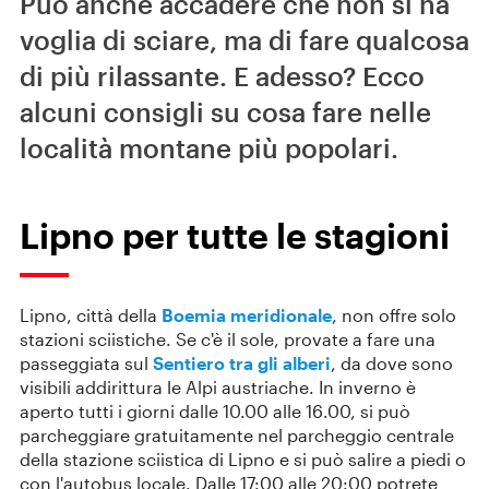
Può anche accadere che non si ha
voglia di sciare, ma di fare qualcosa
di più rilassante. E adesso? Ecco
alcuni consigli su cosa fare nelle
località montane più popolari.
Lipno per tutte le stagioni
Lipno, città della
Boemia meridionale
, non offre solo
stazioni sciistiche. Se c'è il sole, provate a fare una
passeggiata sul
Sentiero tra gli alberi
, da dove sono
visibili addirittura le Alpi austriache. In inverno è
aperto tutti i giorni dalle 10.00 alle 16.00, si può
parcheggiare gratuitamente nel parcheggio centrale
della stazione sciistica di Lipno e si può salire a piedi o
con l'autobus locale. Dalle 17:00 alle 20:00 potrete