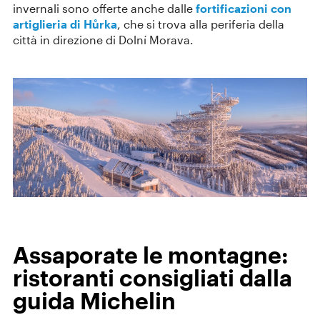
invernali sono offerte anche dalle
fortificazioni con
artiglieria di Hůrka
, che si trova alla periferia della
città in direzione di Dolní Morava.
Assaporate le montagne:
ristoranti consigliati dalla
guida Michelin