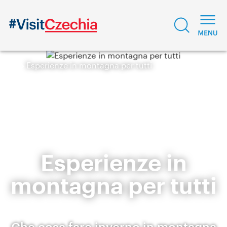
Esperienze in montagna per tutti
Esperienze in
montagna per tutti
Che cosa fare inverno in montagna