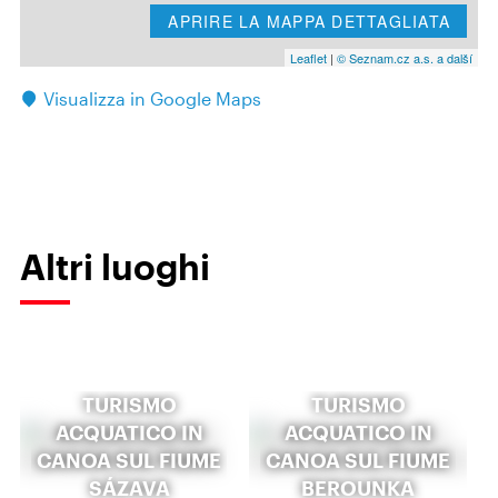
APRIRE LA MAPPA DETTAGLIATA
Leaflet
|
© Seznam.cz a.s. a další
Visualizza in Google Maps
Altri luoghi
TURISMO
TURISMO
ACQUATICO IN
ACQUATICO IN
CANOA SUL FIUME
CANOA SUL FIUME
SÁZAVA
BEROUNKA