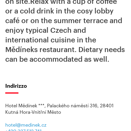
on site.Relax with a cup of coffee
or a cold drink in the cosy lobby
café or on the summer terrace and
enjoy typical Czech and
international cuisine in the
Mědíneks restaurant. Dietary needs
can be accommodated as well.
Indirizzo
Hotel Mědínek ***, Palackého náměstí 316, 28401
Kutná Hora-Vnitřní Město
hotel@medinek.cz