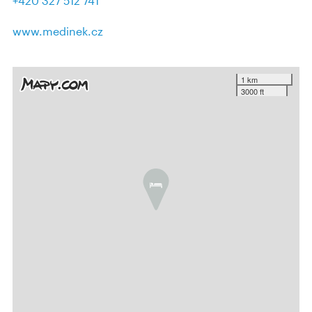
+420 327 512 741
www.medinek.cz
1 km
3000 ft