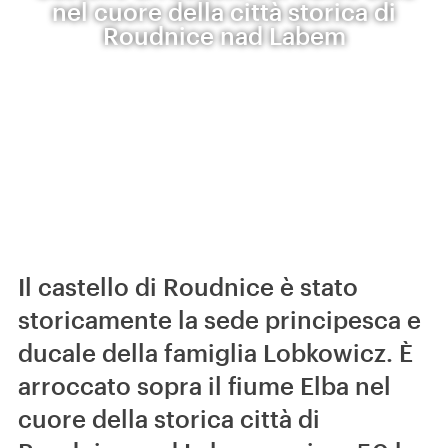
nel cuore della città storica di
Roudnice nad Labem
Il castello di Roudnice è stato
storicamente la sede principesca e
ducale della famiglia Lobkowicz. È
arroccato sopra il fiume Elba nel
cuore della storica città di