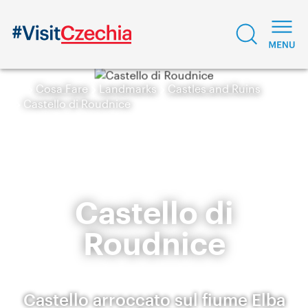
Cosa Fare
Landmarks
Castles and Ruins
Castello di Roudnice
Castello di
Roudnice
Castello arroccato sul fiume Elba