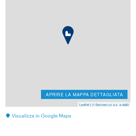
APRIRE LA MAPPA DETTAGLIATA
Leaflet
|
© Seznam.cz a.s. a další
Visualizza in Google Maps