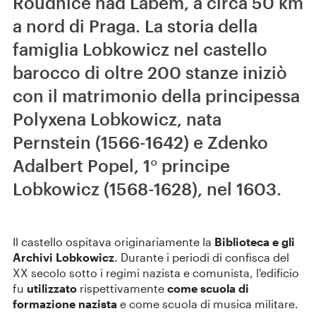
Roudnice nad Labem, a circa 50 km
a nord di Praga. La storia della
famiglia Lobkowicz nel castello
barocco di oltre 200 stanze iniziò
con il matrimonio della principessa
Polyxena Lobkowicz, nata
Pernstein (1566-1642) e Zdenko
Adalbert Popel, 1° principe
Lobkowicz (1568-1628), nel 1603.
Il castello ospitava originariamente la
Biblioteca e gli
Archivi Lobkowicz
. Durante i periodi di confisca del
XX secolo sotto i regimi nazista e comunista, l'edificio
fu
utilizzato
rispettivamente
come scuola di
formazione nazista
e come scuola di musica militare.