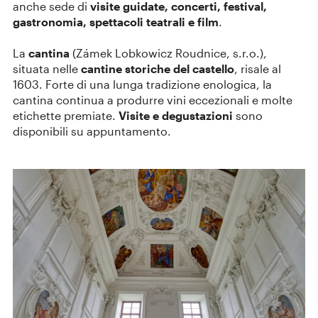
anche sede di
visite guidate, concerti, festival,
gastronomia, spettacoli teatrali e film
.
La
cantina
(Zámek Lobkowicz Roudnice, s.r.o.),
situata nelle
cantine storiche del castello
, risale al
1603. Forte di una lunga tradizione enologica, la
cantina continua a produrre vini eccezionali e molte
etichette premiate.
Visite e degustazioni
sono
disponibili su appuntamento.