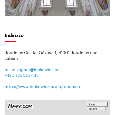
Indirizzo
Roudnice Castle, Očkova 1, 41301 Roudnice nad
Labem
milan.vagner@lobkowicz.cz
+420 725 525 483
https://www.lobkowicz.cz/en/roudnice
1 km
3000 ft