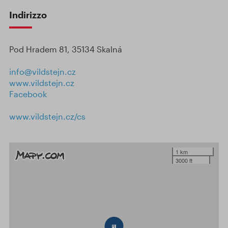
Indirizzo
Pod Hradem 81, 35134 Skalná
info@vildstejn.cz
www.vildstejn.cz
Facebook
www.vildstejn.cz/cs
1 km
3000 ft