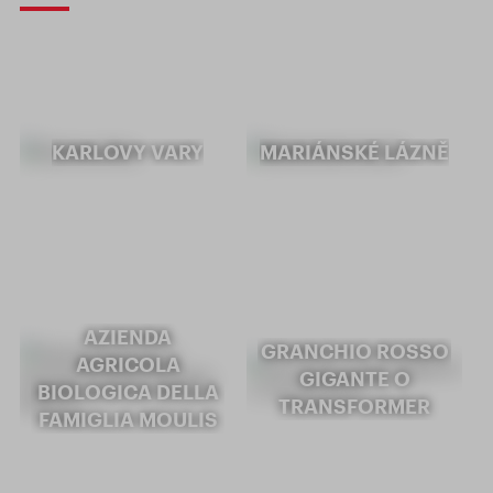
KARLOVY VARY
MARIÁNSKÉ LÁZNĚ
AZIENDA
GRANCHIO ROSSO
AGRICOLA
GIGANTE O
BIOLOGICA DELLA
TRANSFORMER
FAMIGLIA MOULIS