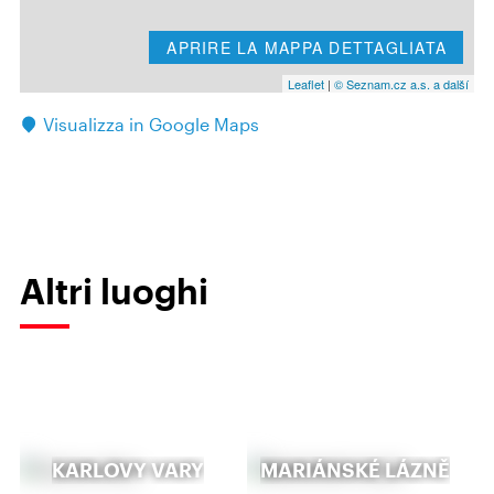
APRIRE LA MAPPA DETTAGLIATA
Leaflet
|
© Seznam.cz a.s. a další
Visualizza in Google Maps
Altri luoghi
KARLOVY VARY
MARIÁNSKÉ LÁZNĚ