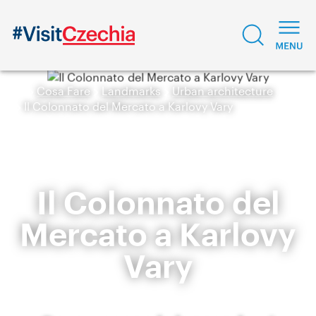
Cosa Fare
Landmarks
Urban architecture
Il Colonnato del Mercato a Karlovy Vary
Il Colonnato del
Mercato a Karlovy
Vary