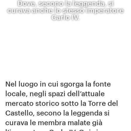
Dove, secono la leggenda, si
curava anche lo stesso imperatore
Carlo IV.
Nel luogo in cui sgorga la fonte
locale, negli spazi dell’attuale
mercato storico sotto la Torre del
Castello, secono la leggenda si
curava le membra malate già