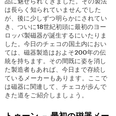
品に魅せられてきました。その製法
は長らく知られていませんでした
が、後に少しずつ明らかにされてい
き、ついに18世紀初頭に最初のヨー
ロッパ製磁器が誕生するにいたりま
した。今日のチェコの国土内におい
ては、磁器製造はおよそ200年の伝
統を持ちます。その間既に姿を消し
た製造者もあれば、今日まで存続し
ているメーカーもあります。ここで
は磁器に関連して、チェコが歩んで
きた道をご紹介しましょう。
トゥーン － 最初の磁器メー