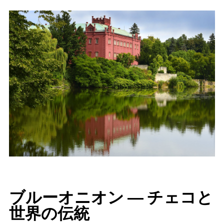
ブルーオニオン ― チェコと
世界の伝統