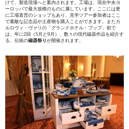
けて、製造現場へと案内されます。工場は、現在中央ヨ
ーロッパで最大規模のものに属しています。ここには更
に工場直営のショップもあり、見学ツアー参加者はここ
で素敵な記念品や土産物を購入ことができます。またカ
ルロヴィ・ヴァリの「グランドホテル・プップ」前で
は、年に2回（5月と9月）、数々の現代磁器作品を紹介す
る、伝統の
磁器祭り
が開催されます。