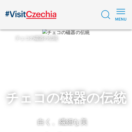
チェコの磁器の伝統
チェコの磁器の伝統
白く、繊細な美