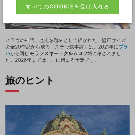
すべてのCOOKIEを受け入れる
スラヴの神話、歴史を題材として描かれた、壁画サイズ
の全20作品から成る「スラヴ叙事詩」は、2021年に
プラ
ハ
から再び
モラフスキー・クルムロフ
城に移されまし
た。2026年まではここに留まる予定です。
旅のヒント