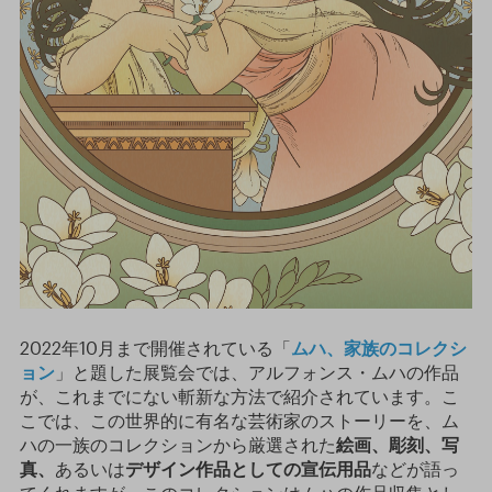
2022年10月まで開催されている「
ムハ、家族のコレクシ
ョン
」と題した展覧会では、アルフォンス・ムハの作品
が、これまでにない斬新な方法で紹介されています。こ
こでは、この世界的に有名な芸術家のストーリーを、ム
ハの一族のコレクションから厳選された
絵画、彫刻、写
真、
あるいは
デザイン作品としての宣伝用品
などが語っ