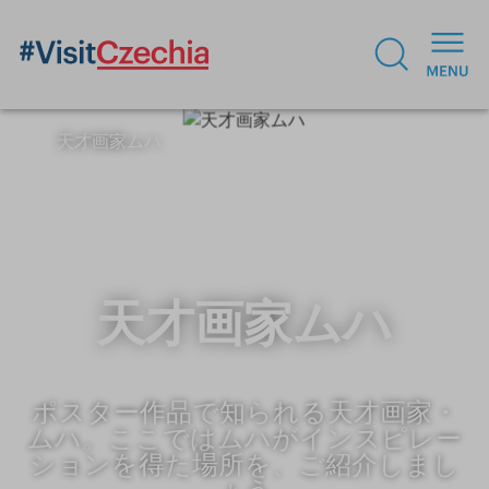
天才画家ムハ
天才画家ムハ
ポスター作品で知られる天才画家・
ムハ。ここではムハがインスピレー
ションを得た場所を、ご紹介しまし