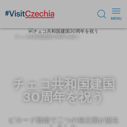
チェコ共和国建国30周年を祝う
チェコ共和国建国
30周年を祝う
ビロード離婚で二つの独立国が誕生
しました