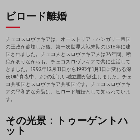
ビロード離婚
チェコスロヴァキアは、オーストリア・ハンガリー帝国
の王政が崩壊した後、第一次世界大戦末期の1918年に建
国されました。チェコ人とスロヴァキア人は74年間、断
絶がありながらも、チェコスロヴァキアで共に生活して
きました。1992年12月31日から1993年1月1日に変わる深
夜0時真夜中、2つの新しい独立国が誕生しました。チェ
コ共和国とスロヴァキア共和国です。チェコスロヴァキ
アの平和的な分裂は、ビロード離婚として知られていま
す。
その光景：トゥーゲントハ
ット