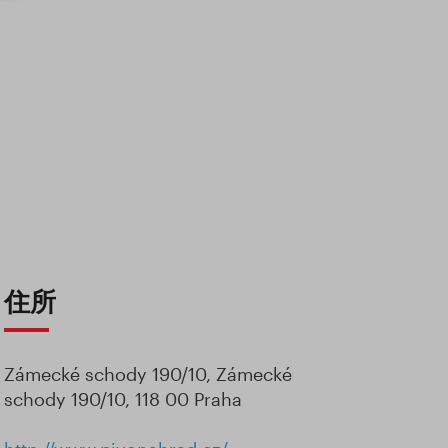
住所
Zámecké schody 190/10, Zámecké
schody 190/10, 118 00 Praha