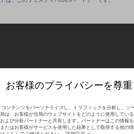
、お客様のプライバシーを尊重
して、コンテンツをパーソナライズし、トラフィックを分析し、ソ
局は、お客様が当局のウェブサイトをどのように使用している
および分析パートナーと共有します。パートナーはこの情報を
またはお客様がサービスを使用した結果として取得する他の情
細はこちらでご確認ください
。
詳細設定