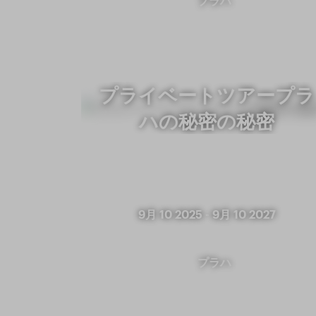
プラハ
プライベートツアープラ
ハの秘密の秘密
9月 10 2025
-
9月 10 2027
プラハ