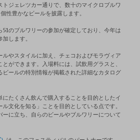
ストジェレツカー通りで、数十のマイクロブルワ
、個性豊かなビールを披露します。
ら51のブルワリーの参加が確定しており、今年は
参加します。
ールやスタイルに加え、チェコおよびモラヴィア
ことができます。入場料には、試飲用グラスと、
るビールの特別情報が掲載された詳細なカタログ
単にたくさん飲んで購入することを目的としたイ
ール文化を知る」ことを目的としている点です。
バーに立ち、自らのビールやブルワリーについて
ズ）
は、このフェスティバルのパートナーです。