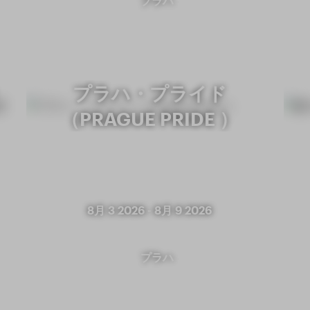
プラハ
プラハ・プライド
（PRAGUE PRIDE ）
8月 3 2026
-
8月 9 2026
プラハ