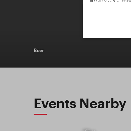
Beer
Events Nearby