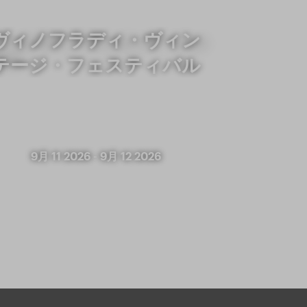
ヴィノフラディ・ヴィン
テージ・フェスティバル
9月 11 2026
-
9月 12 2026