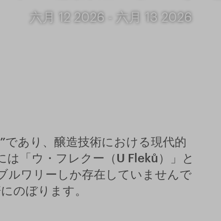
六月 12 2026 - 六月 13 2026
”であり、醸造技術における現代的
は「ウ・フレクー（U Fleků）」と
ブルワリーしか存在していませんで
軒にのぼります。