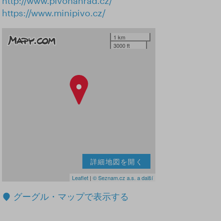
http://www.pivonahrad.cz/
https://www.minipivo.cz/
1 km
3000 ft
詳細地図を開く
Leaflet
|
© Seznam.cz a.s. a další
グーグル・マップで表示する