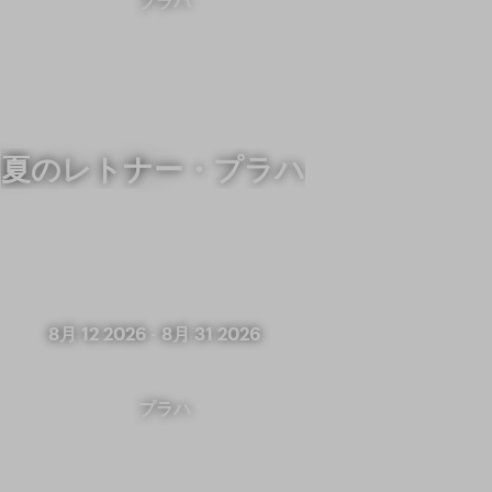
プラハ
夏のレトナー・プラハ
8月 12 2026
-
8月 31 2026
プラハ