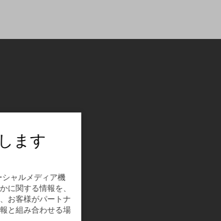
します
ーシャルメディア機
かに関する情報を、
、お客様がパートナ
報と組み合わせる場