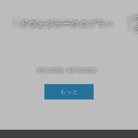
ドヴォジャークのプラハ
9月 5 2026
-
9月 23 2026
もっと