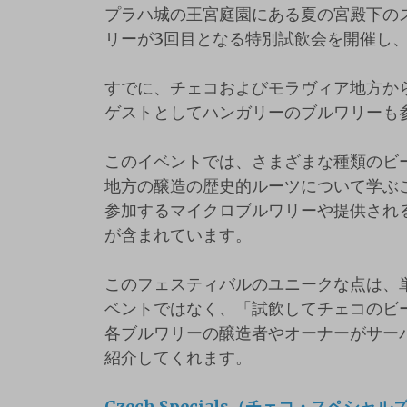
プラハ城の王宮庭園にある夏の宮殿下の
リーが3回目となる特別試飲会を開催し
すでに、チェコおよびモラヴィア地方か
ゲストとしてハンガリーのブルワリーも
このイベントでは、さまざまな種類のビ
地方の醸造の歴史的ルーツについて学ぶ
参加するマイクロブルワリーや提供され
が含まれています。
このフェスティバルのユニークな点は、
ベントではなく、「試飲してチェコのビ
各ブルワリーの醸造者やオーナーがサー
紹介してくれます。
Czech Specials（チェコ・スペシャル