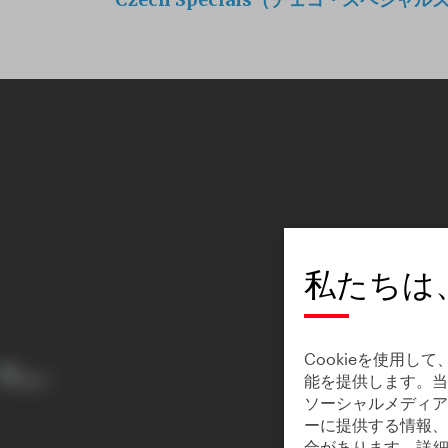
私たちは
Cookieを使用
能を提供します。当
ソーシャルメディア
ーに提供する情報、
合があります。
詳