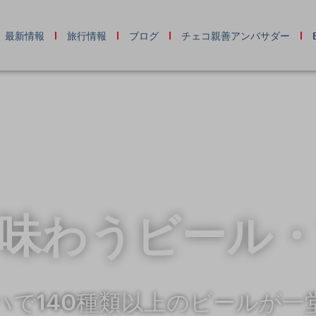
最新情報
旅行情報
ブログ
チェコ親善アンバサダー
味わうビール
ハで140種類以上のビールが一