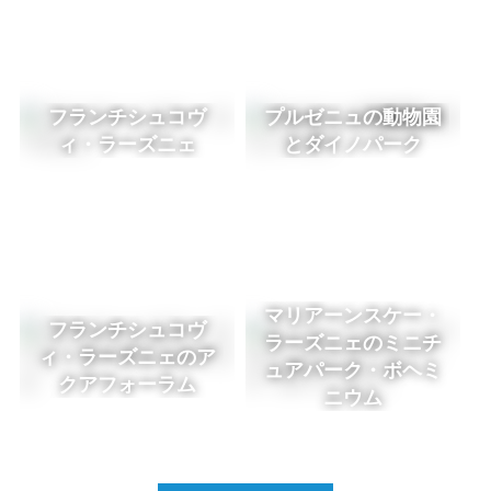
フランチシュコヴ
プルゼニュの動物園
ィ・ラーズニェ
とダイノパーク
マリアーンスケー・
フランチシュコヴ
ラーズニェのミニチ
ィ・ラーズニェのア
ュアパーク・ボヘミ
クアフォーラム
ニウム