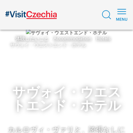
体験したいこと
Accommodation
Hotels
サヴォイ・ウエストエンド・ホテル
サヴォイ・ウエス
トエンド・ホテル
カルロヴィ・ヴァリと、誇張なしに