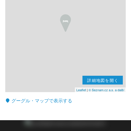
詳細地図を開く
Leaflet
|
© Seznam.cz a.s. a další
グーグル・マップで表示する