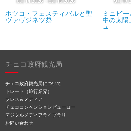
8月 14 2026
-
8月 16 2026
9月 17 
ホツコ・フェスティバルと聖
ミニビー
ヴァヴジネツ祭
中の太陽
ュ
チェコ政府観光局
チェコ政府観光局について
トレード（旅行業界）
プレス＆メディア
チェココンベンションビューロー
デジタルメディアライブラリ
お問い合わせ