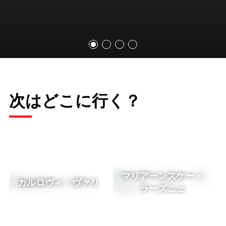
次はどこに行く？
マリアーンスケー・
カルロヴィ・ヴァリ
ラーズニェ