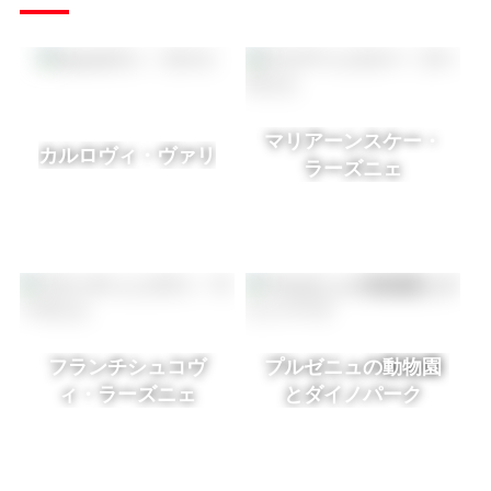
マリアーンスケー・
カルロヴィ・ヴァリ
ラーズニェ
フランチシュコヴ
プルゼニュの動物園
ィ・ラーズニェ
とダイノパーク