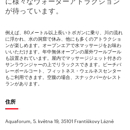
に様々なウォーターアトラクション
が待っています。
例えば、80メートル以上長いトボガンに乗り、川の流れ
に浮かれ、水の洞窟で休み、他にも多くのアトラクショ
ンが楽しめます。オープンエアで水マッサージをお味わ
いいただけます。年中無休オープンの屋外ワールプール
も設置されています。屋内でマッサージジェット付きの
サンラウンジャーの上でリラックスできます。ビーチバ
レーボールコート、フィットネス・ウェルネスセンター
もご利用できます。空腹の場合、スナックバーかレスト
ランがあります。
住所
Aquaforum, 5. května 19, 35101 Františkovy Lázně