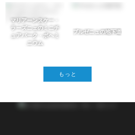
マリアーンスケー・
ラーズニェのミニチ
プルゼニュの地下道
ュアパーク・ボヘミ
ニウム
もっと