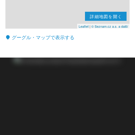
詳細地図を開く
Leaflet
|
© Seznam.cz a.s. a další
グーグル・マップで表示する