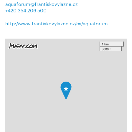
aquaforum@frantiskovylazne.cz
+420 354 206 500
http://www.frantiskovylazne.cz/cs/aquaforum
1 km
3000 ft