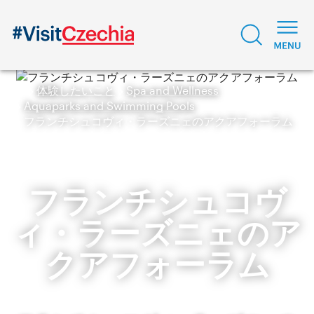
体験したいこと
Spa and Wellness
Aquaparks and Swimming Pools
フランチシュコヴィ・ラーズニェのアクアフォーラム
フランチシュコヴ
ィ・ラーズニェのア
クアフォーラム