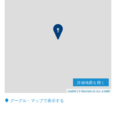
詳細地図を開く
Leaflet
|
© Seznam.cz a.s. a další
グーグル・マップで表示する