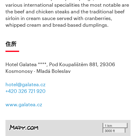
various international specialities the most notable are
the beef and chicken steaks and the traditional beef
sirloin in cream sauce served with cranberries,
whipped cream and bread-based dumplings.
住所
Hotel Galatea ****, Pod Koupalištěm 881, 29306
Kosmonosy - Mladá Boleslav
hotel@galatea.cz
+420 326 721 920
www.galatea.cz
1 km
3000 ft