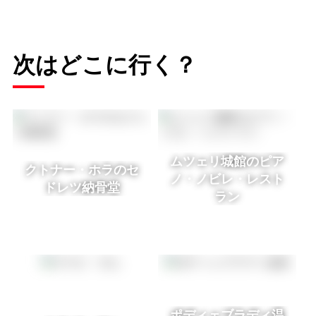
次はどこに行く？
ムツェリ城館のピア
クトナー・ホラのセ
ノ・ノビレ・レスト
ドレツ納骨堂
ラン
ポディェブラディ温