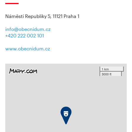
Náměstí Republiky 5, 11121 Praha 1
info@obecnidum.cz
+420 222 002 101
www.obecnidum.cz
1 km
3000 ft