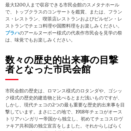
最大1200人まで収容できる市民会館のスメタナホール
で、トップクラスのコンサートを鑑賞、または、フラン
ス・レストラン、喫茶店レストランおよびピルゼン・レ
ストランでチェコ料理や国際料理をお楽しみください。
プラハ
のアールヌーボー様式の代表作市民会を見学の祭
は、味覚でもお楽しみください。
数々の歴史的出来事の目撃
者となった市民会館
市民会館の歴史は、ロマンス様式のロタンダや、ゴシッ
ク様式の歴史的建造物と比べるとまだ浅いものですが、
しかし、現代チェコの2つの最も重要な歴史的出来事を目
撃しています。まさにこの地で、1918年チェコがオース
トリア·ハンガリー帝国から独立し、初めてチェコスロヴ
ァキア共和国の独立宣言をしました。それからしばらく