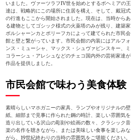
いました。ヴァーツラフIV世を始めとするボヘミアの王
達は、戦略的にこの場所に住居を構え、そして、戴冠式
の行進もここから開始されました。現在は、当時からあ
る建物としてゴシック様式の火薬塔のみが残り、建築家
ボルシャーンカとポリーフカによって建てられた市民会
館と壁と繋がっています。市民会館の内装にはアルフォ
ンス・ミューシャ、マックス・シュヴァビンスキー、ミ
コラーシュ・アレシュなどのチェコ国内外の芸術家達が
作品を提供しました。
市民会館で味わう美食体験
素晴らしいマホガニーの家具、ランプやオリジナルの壁
紙、細部まで見事に作られた鋼の時計、楽しい雰囲気を
造り出している沢山の彫刻や絵画の数々、クラシック音
楽の名作を聴きながら、または美味しい食事を楽しみな
がら、19世紀終わりの当時の雰囲気をご堪能ください。