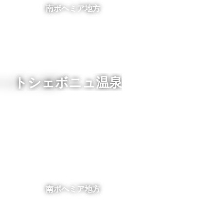
南ボヘミア地方
トシェボニュ温泉
南ボヘミア地方