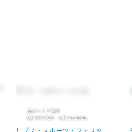
南ボヘミア地方
8月 14 2026
-
8月 23 2026
リプノ・スポーツ・フェスタ
・