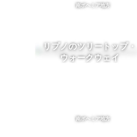
南ボヘミア地方
リプノのツリートップ・
ウォークウェイ
南ボヘミア地方