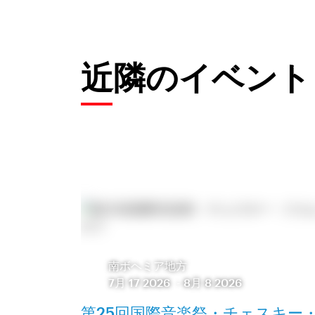
近隣のイベント
南ボヘミア地方
7月 17 2026
-
8月 8 2026
第25回国際音楽祭・チェスキー