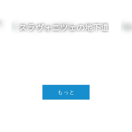
スラヴォニツェの地下道
もっと