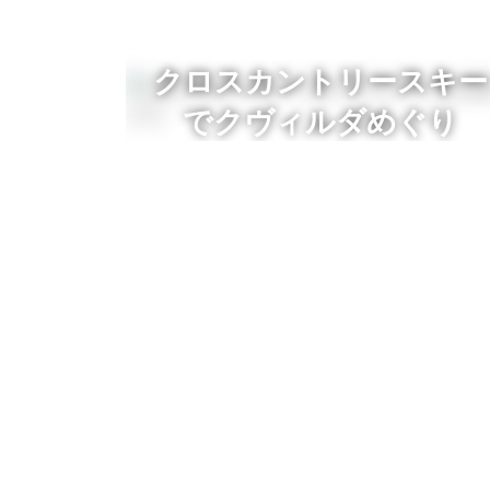
クロスカントリースキー
でクヴィルダめぐり