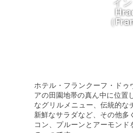
イン
Hr
（Fr
ホテル・フランクーフ・ドゥ
アの田園地帯の真ん中に位置
なグリルメニュー、伝統的な
新鮮なサラダなど、その他多
コン、プルーンとアーモンド