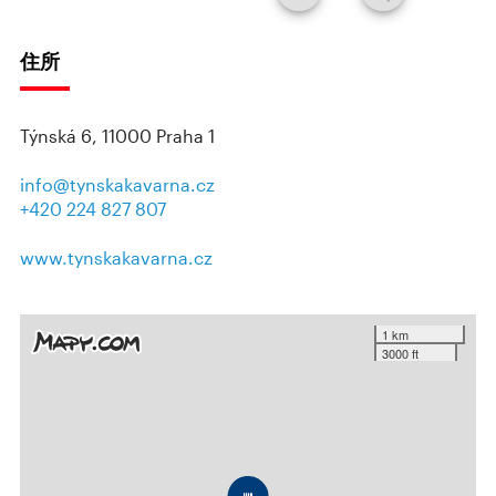
住所
Týnská 6, 11000 Praha 1
info@tynskakavarna.cz
+420 224 827 807
www.tynskakavarna.cz
1 km
3000 ft