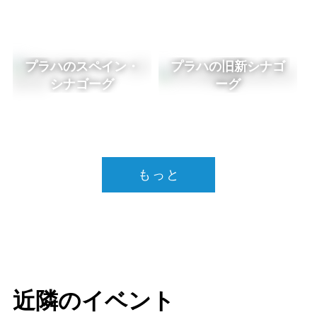
プラハのスペイン・
プラハの旧新シナゴ
シナゴーグ
ーグ
もっと
近隣のイベント