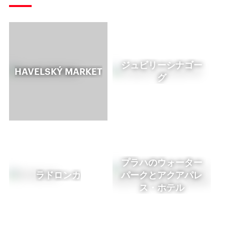
ジュビリーシナゴー
HAVELSKÝ MARKET
グ
プラハのウォーター
ラドロンカ
パークとアクアパレ
ス・ホテル