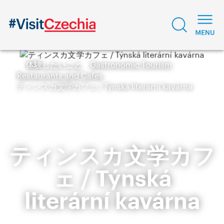
体験したいこと
Gastronomic Tourism
Restaurants and Cafes
ティンスカ文学カフェ / Týnská literární kavárna
ティンスカ文学カフ
ェ / Týnská
literární kavárna