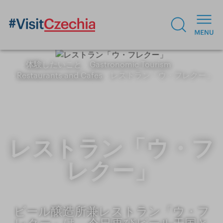
体験したいこと
Gastronomic Tourism
Restaurants and Cafes
レストラン「ウ・フレクー」
レストラン「ウ・フ
レクー」
ビール醸造所兼レストラン「ウ・フ
レクー」は、今日再びビール天国と