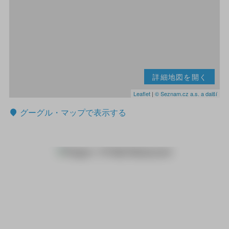
詳細地図を開く
Leaflet
|
© Seznam.cz a.s. a další
グーグル・マップで表示する