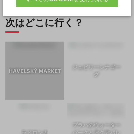
次はどこに行く？
ジュビリーシナゴー
HAVELSKÝ MARKET
グ
プラハのウォーター
ラドロンカ
パークとアクアパレ