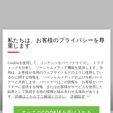
私たちは、お客様のプライバシーを尊
重します
Cookieを使用して、コンテンツをパーソナライズし、トラフ
ィックを分析し、ソーシャルメディア機能を提供します。当
局は、お客様が当局のウェブサイトをどのように使用してい
るかに関する情報を、ソーシャルメディアおよび分析パート
ナーと共有します。パートナーはこの情報を、お客様がパー
トナーに提供する情報、またはお客様がサービスを使用した
結果として取得する他の情報と組み合わせる場合がありま
Prague - U Fleků Restaurant
す。
詳細はこちらでご確認ください
。
詳細設定
すべてのCOOKIEを受け入れる