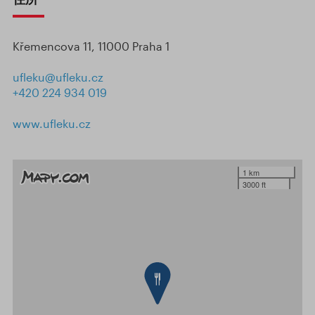
Křemencova 11, 11000 Praha 1
ufleku@ufleku.cz
+420 224 934 019
www.ufleku.cz
1 km
3000 ft