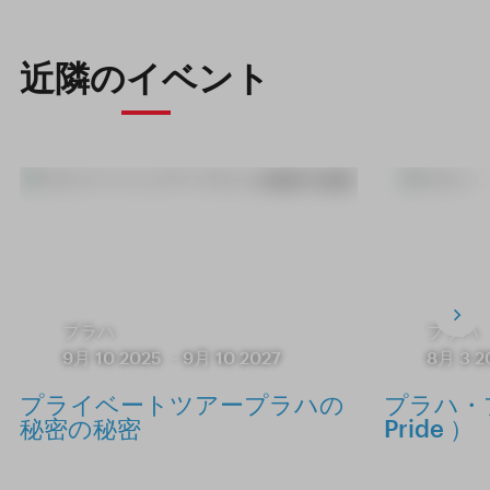
近隣のイベント
プラハ
プラハ
9月 10 2025
-
9月 10 2027
8月 3 2
プライベートツアープラハの
プラハ・プ
秘密の秘密
Pride ）