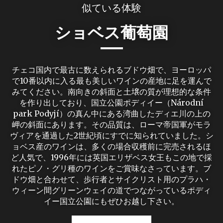
似ている体験
ショベス葡萄園
チェコ国内で最古に数えられるブドウ畑で、ヨーロッパ
で10番以内に入る最も美しいワインの産地に足を運んで
みてください。南向きの斜面と土壌の質が理想的な条件
を作り出しており、国立公園ポディイー（Národní
park Podyjí）の真ん中にある湾曲したディエ川の上の
岬の斜面にあります。その品質は、ローマ帝国軍がモラ
ヴィアを通過した2世紀頃にすでに知られていました。シ
ョベス産のワインは、多くの場合収穫前に完売されるほ
ど人気で、1996年には英国エリザベス女王もこの地で採
れたピノ・グリ種のワインをご賞味なさっています。ブ
ドウ畑と合わせて、歩行者とサイクリスト用のプラハ・
ウィーン間グリーンウェイの道でつながっているポディ
イー国立公園にもぜひお越し下さい。