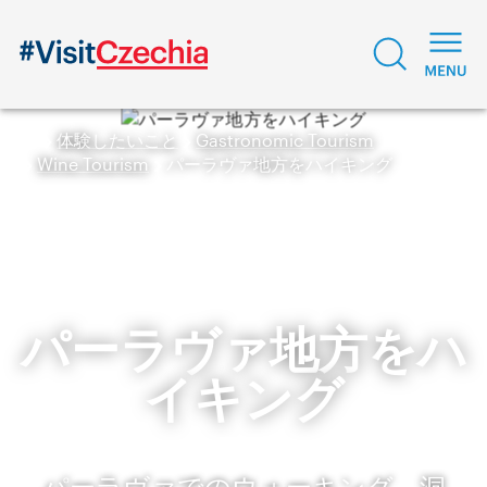
体験したいこと
Gastronomic Tourism
Wine Tourism
パーラヴァ地方をハイキング
パーラヴァ地方をハ
イキング
パーラヴァでのウォーキング 洞