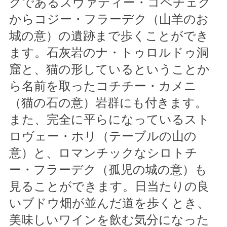
クであるスヴァティー・コペチェク
からコジー・フラーデク（山羊のお
城の意）の遺跡まで歩くことができ
ます。石灰岩のナ・トゥロルドゥ洞
窟と、猫の形しているということか
ら名前を取ったコチチー・カメニ
（猫の石の意）岩群にも付きます。
また、完全に平らになっているスト
ロヴェー・ホリ（テーブルの山の
意）と、ロマンチックなシロトチ
ー・フラーデク（孤児の城の意）も
見ることができます。日当たりの良
いブドウ畑が並んだ道を歩くとき、
美味しいワインを飲む気分になった