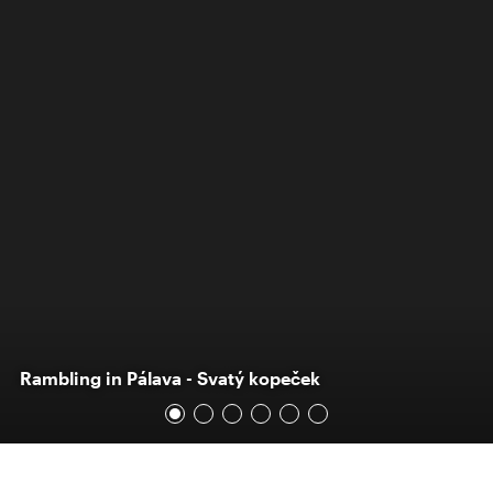
Rambling in Pálava - Svatý kopeček