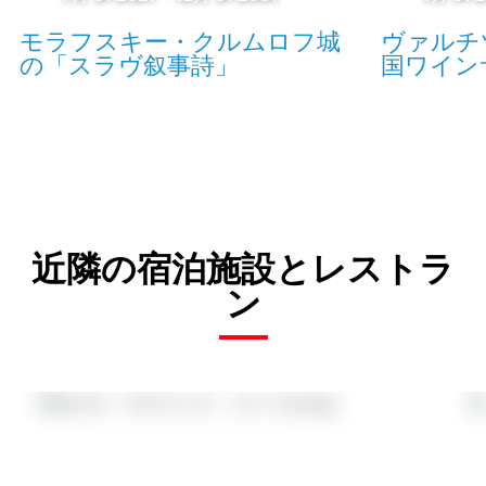
モラフスキー・クルムロフ城
ヴァルチ
の「スラヴ叙事詩」
国ワインサロ
近隣の宿泊施設とレストラ
ン