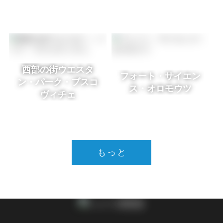
西部の街ウエスタ
フォート・サイエン
ン・パーク・ブスコ
ス・オロモウツ
ヴィチェ
もっと