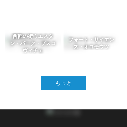
西部の街ウエスタ
フォート・サイエン
ン・パーク・ブスコ
ス・オロモウツ
ヴィチェ
もっと