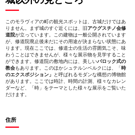
このモラヴィアの町の観光スポットは、古城だけではあ
りません。まず城のすぐ近くには、旧
アウグスチノ会修
道院
が立っています。この建物は一般公開されています
が、修道院廃止後未だにその用途が決まらない状態にあ
ります。現在ここでは、修道士の生活の雰囲気こそ、味
わうことはできませんが、様々な展示物を見学すること
ができます。修道院の敷地内には、美しい
バロック式の
教会
もあります。このほかシュテルンベルクには、「
時
のエクスポジション」
と呼ばれるモダンな構想の博物館
があります。ここでは時計、時間の計測、様々なカレン
ダーなど、「時」をテーマとした様々な展示をご覧いた
だけます。
住所