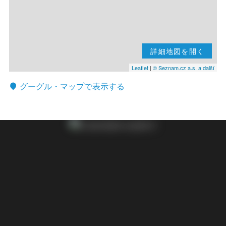
詳細地図を開く
Leaflet
|
© Seznam.cz a.s. a další
グーグル・マップで表示する