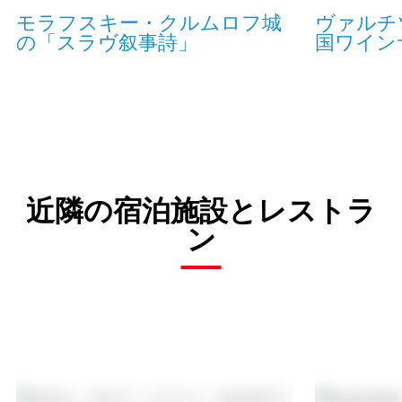
モラフスキー・クルムロフ城
ヴァルチ
の「スラヴ叙事詩」
国ワインサロ
近隣の宿泊施設とレストラ
ン