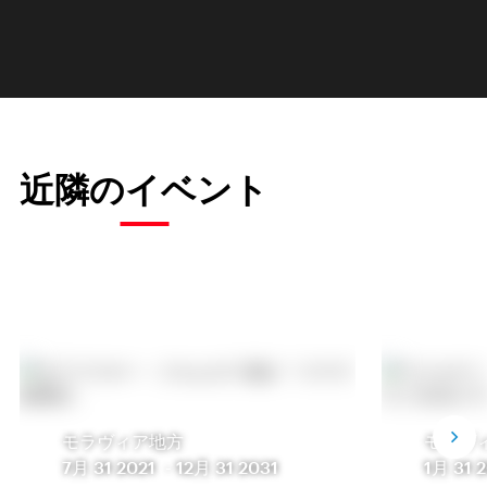
近隣のイベント
モラヴィア地方
モラヴ
7月 31 2021
-
12月 31 2031
1月 31 