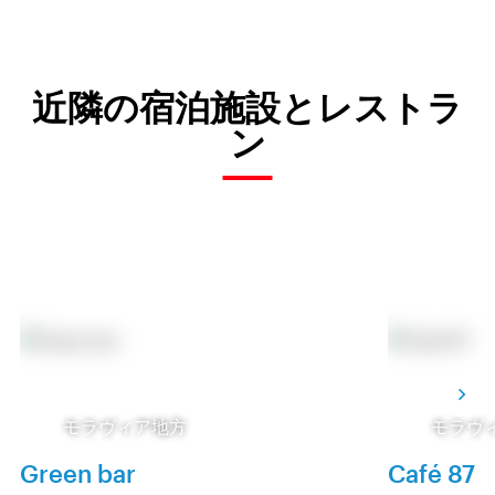
近隣の宿泊施設とレストラ
ン
モラヴィア地方
モラヴ
Green bar
Café 87