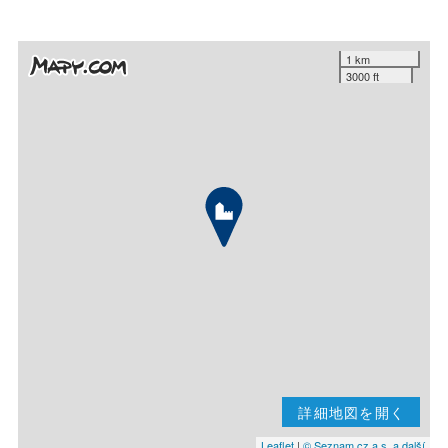
1 km
3000 ft
詳細地図を開く
Leaflet
|
© Seznam.cz a.s. a další