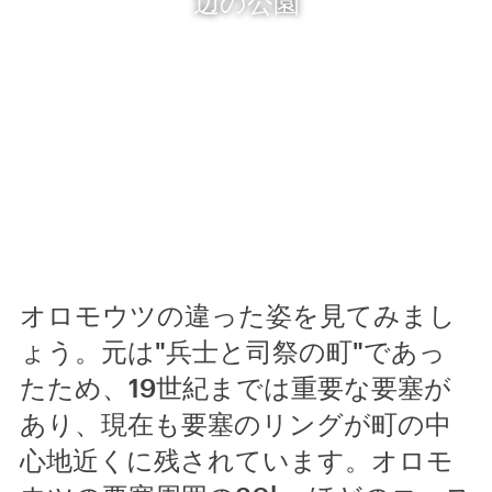
辺の公園
オロモウツの違った姿を見てみまし
ょう。元は"兵士と司祭の町"であっ
たため、19世紀までは重要な要塞が
あり、現在も要塞のリングが町の中
心地近くに残されています。オロモ