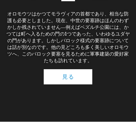
オロモウツはかつてモラヴィアの首都であり、相当な防
護も必要としました。現在、中世の要塞跡はほんのわず
かしか残されていません―例えばベズルチ公園には、か
つては町へ入るための門の1つであった、いわゆるユダヤ
の門があります。しかしバロック様式の要塞跡について
は話が別なのです。他の見どころも多く美しいオロモウ
ツへ、このバロック要塞を見るために軍事建築の愛好家
たちも訪れています。
見る