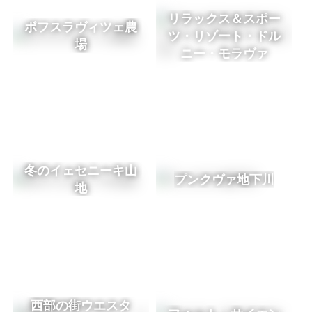
リラックス＆スポー
ボフスラヴィツェ農
ツ・リゾート・ドル
場
ニー・モラヴァ
冬のイェセニーキ山
プンクヴァ地下川
地
西部の街ウエスタ