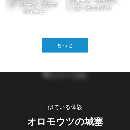
フォート・サイエン
ン・パーク・ブスコ
ス・オロモウツ
ヴィチェ
もっと
似ている体験
オロモウツの城塞