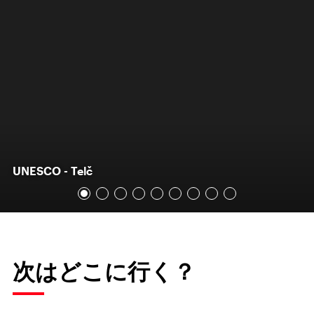
UNESCO - Telč
次はどこに行く？