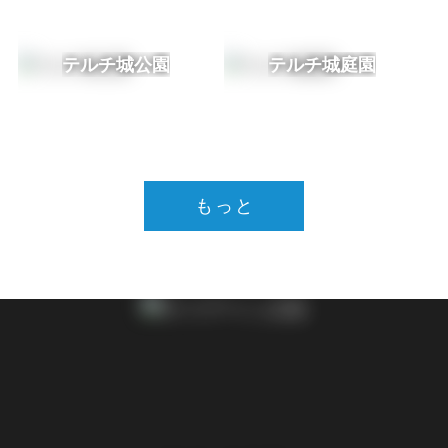
テルチ城公園
テルチ城庭園
もっと