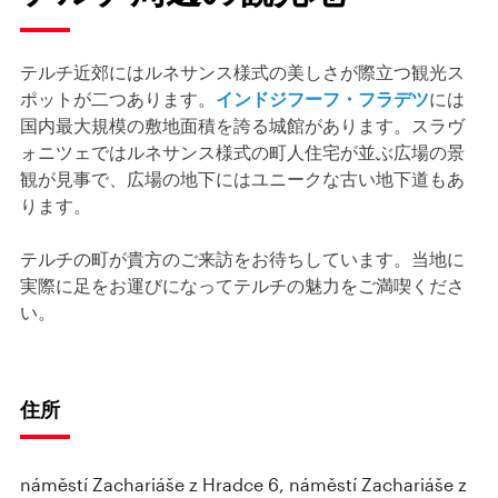
テルチ近郊にはルネサンス様式の美しさが際立つ観光ス
ポットが二つあります。
インドジフーフ・フラデツ
には
国内最大規模の敷地面積を誇る城館があります。スラヴ
ォニツェではルネサンス様式の町人住宅が並ぶ広場の景
観が見事で、広場の地下にはユニークな古い地下道もあ
ります。
テルチの町が貴方のご来訪をお待ちしています。当地に
実際に足をお運びになってテルチの魅力をご満喫くださ
い。
住所
náměstí Zachariáše z Hradce 6, náměstí Zachariáše z