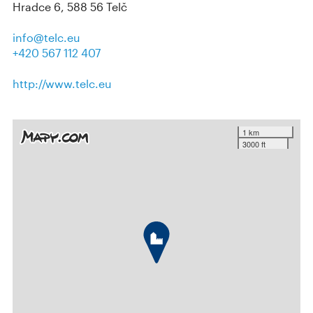
Hradce 6, 588 56 Telč
info@telc.eu
+420 567 112 407
http://www.telc.eu
1 km
3000 ft