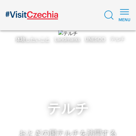
体験したいこと
Landmarks
UNESCO
テルチ
テルチ
おとぎの国テルチを訪問する