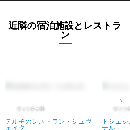
近隣の宿泊施設とレストラ
ン
ヴィソチナ州
ヴィソ
テルチのレストラン・シュヴ
トシェシ
ェイク
テル