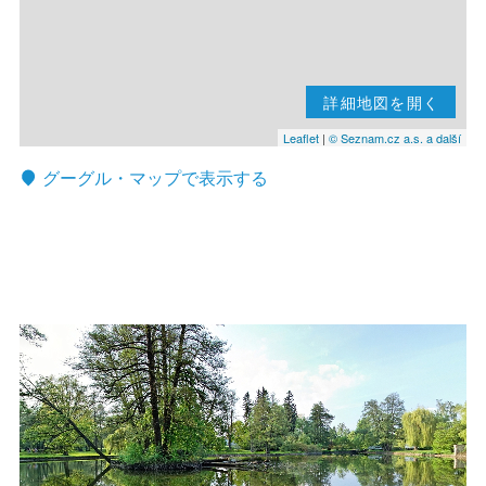
詳細地図を開く
Leaflet
|
© Seznam.cz a.s. a další
グーグル・マップで表示する