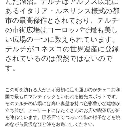
んだ湖沼。テルチはアルプス以北に
あるイタリア・ルネサンス様式の都
市の最高傑作とされており、テルチ
の市街広場はヨーロッパで最も美し
い広場の一つに数えられています。
テルチがユネスコの世界遺産に登録
されているのは偶然ではないので
す。
この町を訪れる人がまず最初に足を運ぶのがチェコ共和
国で最もロマンティックといわれる観光スポットです。
そのテルチの広場には高い妻壁を持つ色彩豊かな建物が
立ち並び、アーケードにはたくさんのお店や喫茶店が軒
を連ねています。喫茶店でくつろいで街の様子などを眺
めながら贅沢なひと時をお過ごしください。