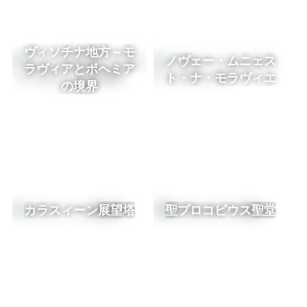
ヴィソチナ地方～モ
ノヴェー・ムニェス
ラヴィアとボヘミア
ト・ナ・モラヴィエ
の境界
カラスィーン展望塔
聖プロコピウス聖堂