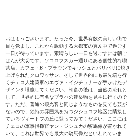
おはようございます。たった今、世界有数の美しい街で
目を覚まし、これから脈動する大都市の真ん中で過ごす
一日が待っています。素晴らしい一日を過ごすには朝ご
はんが大切です。ソコロフスカー通りにある個性的な喫
茶店、カフェ・B・ブラウンでキッシュとパリパリに焼き
上げられたクロワッサン、そして世界的にも最先端を行
くチェコ人建築家のエヴァ・イジチュナーが手がけたデ
ザインを堪能してください。朝食の後は、当然の流れと
して、世界的に有名なプラハの建築物を見学に行くので
す。ただ、普通の観光客と同じようなものを見ても芸が
ないので、独特の雰囲気を持つジシュコフ地区に隣接し
ているヴィートフの丘に登ってみてください。ここには
チェコの軍事指揮官ヤン・ジシュカの騎馬像が置かれて
いて、これは世界でも最大の騎馬像だといわれていま