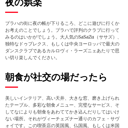
夜の娯楽
プラハの街に夜の帳が下りるころ、どこに遊びに行くか
お考えのことでしょう。プラハで評判のクラブに行って
みるのはいかがでしょう。大人気のSaSaZu（ササズ）、
独特なドゥプレクス、もしくは中央ヨーロッパで最大の
ダンスクラブであるカルロヴィ・ラーズニェあたりで思
い切り楽しんでください。
朝食が社交の場だったら
美しいインテリア、高い天井、大きな窓、磨き上げられ
たテーブル、多彩な朝食メニュー、完璧なサービス、そ
してなによりも朝食をあわててかき込んだりしてはいけ
ない場所。それがヴィーチェズナー通りのカフェ・サヴ
ォイです。この喫茶店の英国風、仏国風、もしくは米国