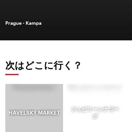
Prague - Kampa
次はどこに行く？
ジュビリーシナゴー
HAVELSKÝ MARKET
グ