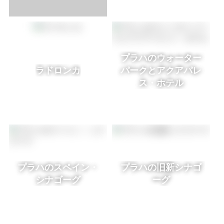
プラハのウォーター
ラドロンカ
パークとアクアパレ
ス・ホテル
プラハのスペイン・
プラハの旧新シナゴ
シナゴーグ
ーグ