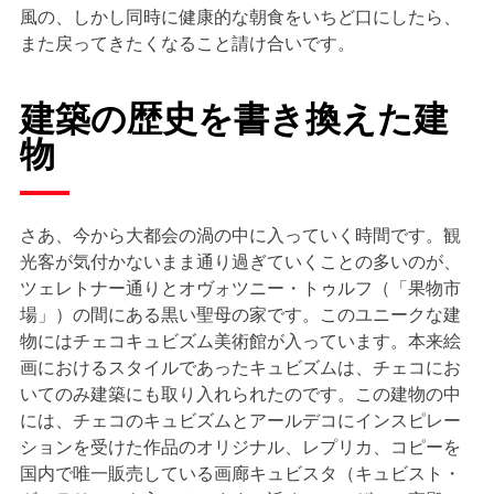
風の、しかし同時に健康的な朝食をいちど口にしたら、
また戻ってきたくなること請け合いです。
建築の歴史を書き換えた建
物
さあ、今から大都会の渦の中に入っていく時間です。観
光客が気付かないまま通り過ぎていくことの多いのが、
ツェレトナー通りとオヴォツニー・トゥルフ（「果物市
場」）の間にある黒い聖母の家です。このユニークな建
物にはチェコキュビズム美術館が入っています。本来絵
画におけるスタイルであったキュビズムは、チェコにお
いてのみ建築にも取り入れられたのです。この建物の中
には、チェコのキュビズムとアールデコにインスピレー
ションを受けた作品のオリジナル、レプリカ、コピーを
国内で唯一販売している画廊キュビスタ（キュビスト・