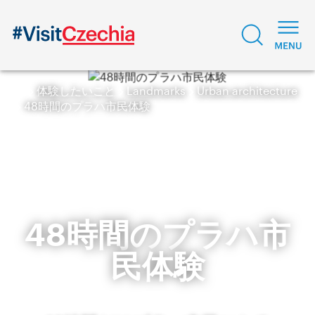
体験したいこと
Landmarks
Urban architecture
48時間のプラハ市民体験
48時間のプラハ市
民体験