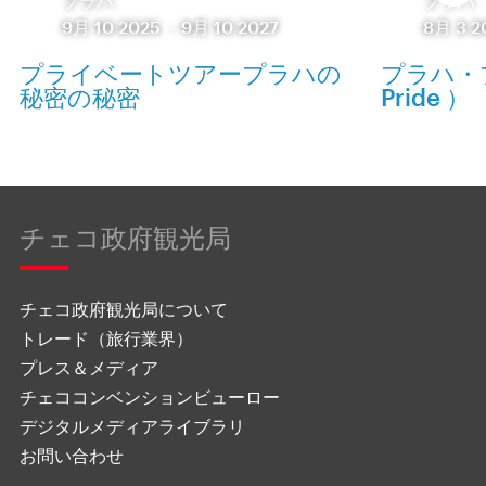
プラハ
プラハ
9月 10 2025
-
9月 10 2027
8月 3 2
プライベートツアープラハの
プラハ・プ
秘密の秘密
Pride ）
チェコ政府観光局
チェコ政府観光局について
トレード（旅行業界）
プレス＆メディア
チェココンベンションビューロー
デジタルメディアライブラリ
お問い合わせ