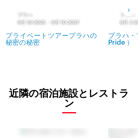
プラハ
プラハ
9月 10 2025
-
9月 10 2027
8月 3 2
プライベートツアープラハの
プラハ・プ
秘密の秘密
Pride ）
近隣の宿泊施設とレストラ
ン