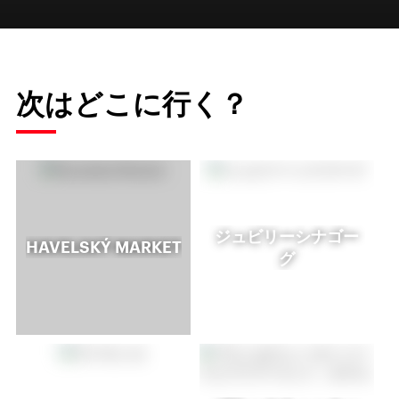
次はどこに行く？
ジュビリーシナゴー
HAVELSKÝ MARKET
グ