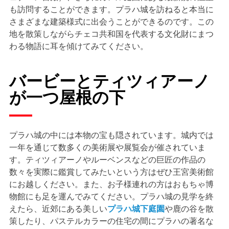
も訪問することができます。プラハ城を訪ねると本当に
さまざまな建築様式に出会うことができるのです。この
地を散策しながらチェコ共和国を代表する文化財にまつ
わる物語に耳を傾けてみてください。
バービーとティツィアーノ
が一つ屋根の下
プラハ城の中には本物の宝も隠されています。城内では
一年を通じて数多くの美術展や展覧会が催されていま
す。ティツィアーノやルーベンスなどの巨匠の作品の
数々を実際に鑑賞してみたいという方はぜひ王宮美術館
にお越しください。また、お子様連れの方はおもちゃ博
物館にも足を運んでみてください。プラハ城の見学を終
えたら、近郊にある美しい
プラハ城下庭園
や鹿の谷を散
策したり、パステルカラーの住宅の間にプラハの著名な