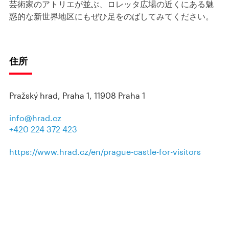
芸術家のアトリエが並ぶ、ロレッタ広場の近くにある魅
惑的な新世界地区にもぜひ足をのばしてみてください。
住所
Pražský hrad, Praha 1, 11908 Praha 1
info@hrad.cz
+420 224 372 423
https://www.hrad.cz/en/prague-castle-for-visitors