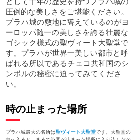
として千年の歴史を持つプラハ城の
圧倒的な美しさをご堪能ください。
プラハ城の敷地に聳えているのがヨ
ーロッパ随一の美しさを誇る壮麗な
ゴシック様式の聖ヴィート大聖堂で
す。プラハが世界一美しい都市と呼
ばれる所以であるチェコ共和国のシ
ンボルの秘密に迫ってみてくださ
い。
時の止まった場所
プラハ城最大の名所は
聖ヴィート大聖堂
です。大聖堂の
中へ入ると、まるで時間が止まった場所に入り込んだか