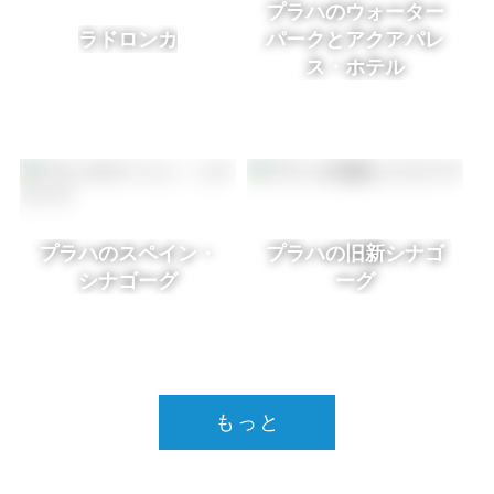
プラハのウォーター
ラドロンカ
パークとアクアパレ
ス・ホテル
プラハのスペイン・
プラハの旧新シナゴ
シナゴーグ
ーグ
もっと