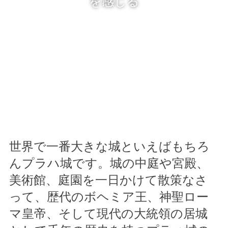
を感じる
世界で一番大きな城といえばもちろ
んプラハ城です。城の中庭や宮殿、
美術館、庭園を一日かけて散策なさ
って、歴代のボヘミア王、神聖ロー
マ皇帝、そして現代の大統領の居城