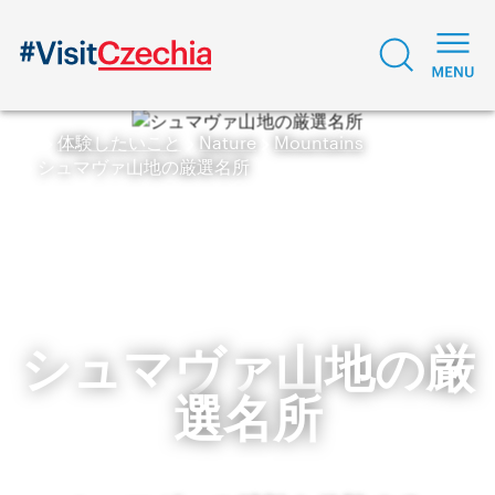
体験したいこと
Nature
Mountains
シュマヴァ山地の厳選名所
シュマヴァ山地の厳
選名所