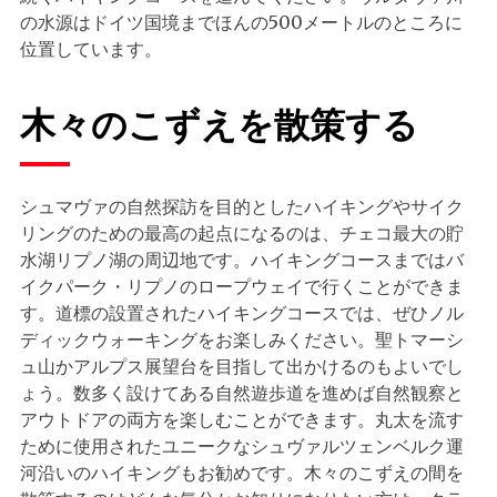
の水源はドイツ国境までほんの500メートルのところに
位置しています。
木々のこずえを散策する
シュマヴァの自然探訪を目的としたハイキングやサイク
リングのための最高の起点になるのは、チェコ最大の貯
水湖リプノ湖の周辺地です。ハイキングコースまではバ
イクパーク・リプノのロープウェイで行くことができま
す。道標の設置されたハイキングコースでは、ぜひノル
ディックウォーキングをお楽しみください。聖トマーシ
ュ山かアルプス展望台を目指して出かけるのもよいでし
ょう。数多く設けてある自然遊歩道を進めば自然観察と
アウトドアの両方を楽しむことができます。丸太を流す
ために使用されたユニークなシュヴァルツェンベルク運
河沿いのハイキングもお勧めです。木々のこずえの間を