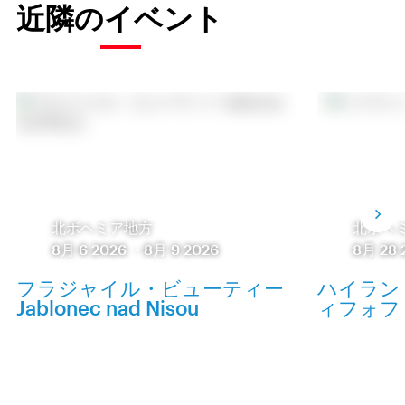
近隣のイベント
北ボヘミア地方
北ボヘ
8月 6 2026
-
8月 9 2026
8月 28 
フラジャイル・ビューティー
ハイラン
Jablonec nad Nisou
ィフォフ