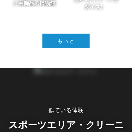
と宝飾品の博物館
ダイス）
もっと
似ている体験
スポーツエリア・クリーニ