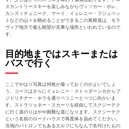
スカントリースキーを楽しみながらヴィソカー・ホレ、
カンズィチュニーク、マーイ、イェレニー・フジュベッ
トなどの山々を眺めることができるこの尾根道は、モラ
ヴィア地方で最も眺望が見事な場所といわれているので
す。
目的地まではスキーまたは
バスで行く
ここでやはり写真は何枚か撮っておくのがよいでしょ
う。コースはさらにイェレニー・ストゥダーンカからブ
ジドリチナー・ホラを通りペツニーとペツに向かいま
す。ストラツェネー・スカーリを経由してスクジーテク
に行く道のりはやや困難な道になります。スクジーテク
という名前のロードハウスで再度体を温めてください。
当地のパトロンでもあるエルフにちなんで名付けたもの