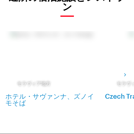
ン
モラヴィア地方
モラヴ
ホテル・サヴァンナ、ズノイ
Czech Tr
モそば