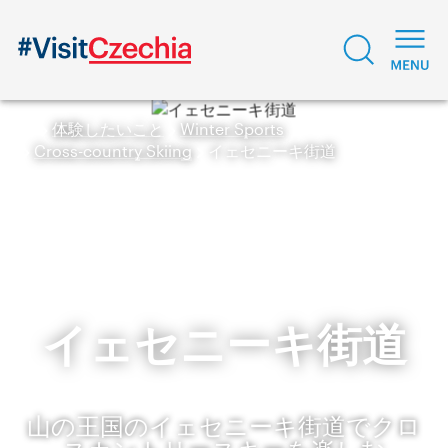
体験したいこと
Winter Sports
Cross-country Skiing
イェセニーキ街道
イェセニーキ街道
山の王国のイェセニーキ街道でクロ