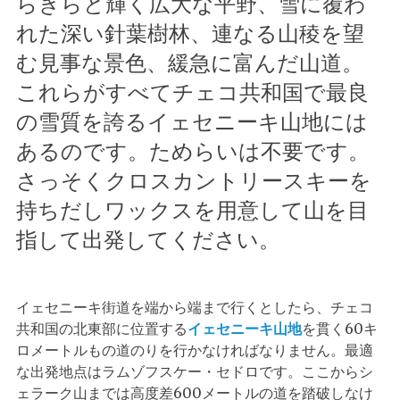
らきらと輝く広大な平野、雪に覆わ
れた深い針葉樹林、連なる山稜を望
む見事な景色、緩急に富んだ山道。
これらがすべてチェコ共和国で最良
の雪質を誇るイェセニーキ山地には
あるのです。ためらいは不要です。
さっそくクロスカントリースキーを
持ちだしワックスを用意して山を目
指して出発してください。
イェセニーキ街道を端から端まで行くとしたら、チェコ
共和国の北東部に位置する
イェセニーキ山地
を貫く60キ
ロメートルもの道のりを行かなければなりません。最適
な出発地点はラムゾフスケー・セドロです。ここからシ
ェラーク山までは高度差600メートルの道を踏破しなけ