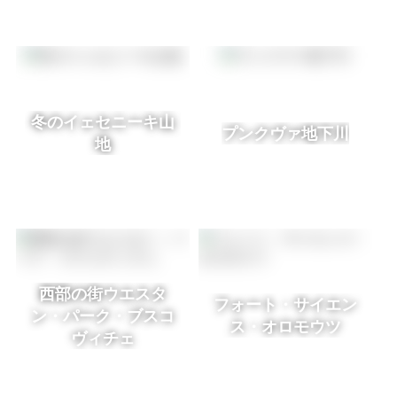
冬のイェセニーキ山
プンクヴァ地下川
地
西部の街ウエスタ
フォート・サイエン
ン・パーク・ブスコ
ス・オロモウツ
ヴィチェ