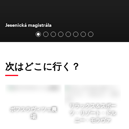
Jesenická magistrála
次はどこに行く？
リラックス＆スポー
ボフスラヴィツェ農
ツ・リゾート・ドル
場
ニー・モラヴァ