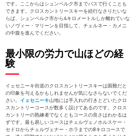
です。ここからはシュンペルク市までバスで行くことも
できます。クロスカントリースキーを続行なさりたいな
らば、シュンペルク市から4キロメートルしか離れていな
いノヴィー・マリーンを目指して、チェルネー・カメニ
の中腹を進んでください。
最小限の労力で山ほどの経
験
イェセニーキ街道のクロスカントリースキーは困難だと
の印象を与えるかもしれませんが気になさらないでくだ
さい。
イェセニーキ
山地には手入れの行きとどいたクロ
スカントリーコースが数多く設けてあるのです。クロス
カントリーの熟練者でなくともコースの良さはわかるは
ずです。最も易しいコースはチェルヴェノホルスケー・
セドロからチェルヴェナー・ホラまでの8キロコースで