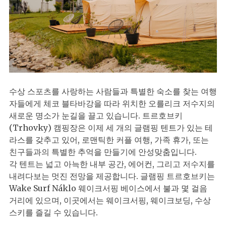
수상 스포츠를 사랑하는 사람들과 특별한 숙소를 찾는 여행
자들에게 체코 블타바강을 따라 위치한 오를리크 저수지의
새로운 명소가 눈길을 끌고 있습니다. 트르호브키
(Trhovky) 캠핑장은 이제 세 개의 글램핑 텐트가 있는 테
라스를 갖추고 있어, 로맨틱한 커플 여행, 가족 휴가, 또는
친구들과의 특별한 추억을 만들기에 안성맞춤입니다.
각 텐트는 넓고 아늑한 내부 공간, 에어컨, 그리고 저수지를
내려다보는 멋진 전망을 제공합니다. 글램핑 트르호브키는
Wake Surf Náklo 웨이크서핑 베이스에서 불과 몇 걸음
거리에 있으며, 이곳에서는 웨이크서핑, 웨이크보딩, 수상
스키를 즐길 수 있습니다.