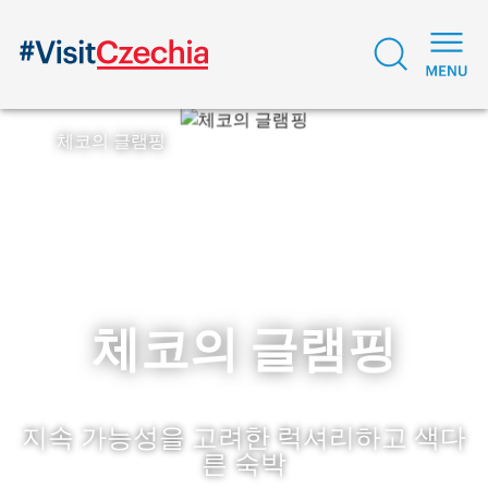
체코의 글램핑
체코의 글램핑
지속 가능성을 고려한 럭셔리하고 색다
른 숙박