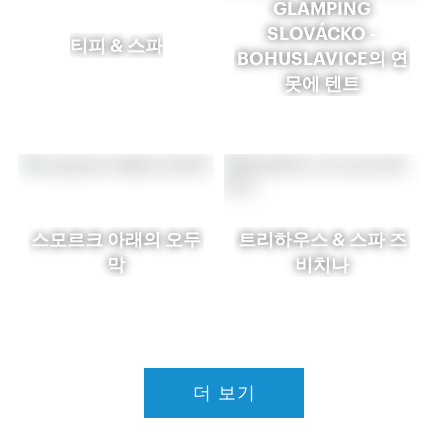
GLAMPING
SLOVÁCKO -
티피 & 스파
BOHUSLAVICE의 연
못에 텐트
스모르크 아래의 오두
트리하우스 & 스파 즈
막
비치나
더 보기