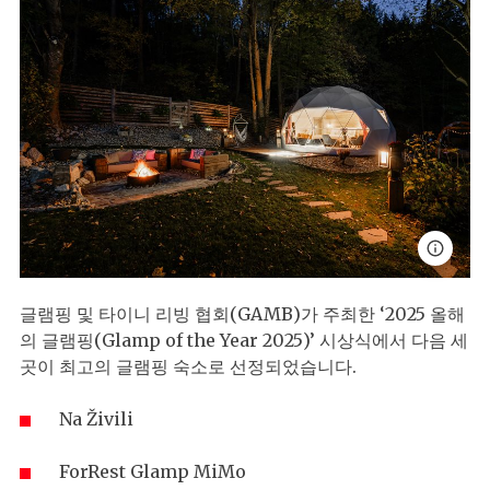
글램핑 및 타이니 리빙 협회(GAMB)가 주최한 ‘2025 올해
의 글램핑(Glamp of the Year 2025)’ 시상식에서 다음 세
곳이 최고의 글램핑 숙소로 선정되었습니다.
Na Živili
ForRest Glamp MiMo