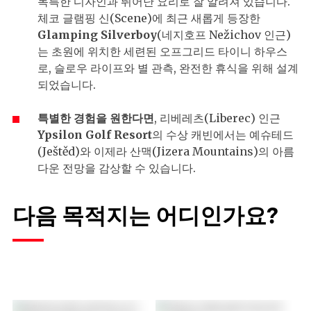
독특한 디자인과 뛰어난 요리로 잘 알려져 있습니다.
체코 글램핑 신(Scene)에 최근 새롭게 등장한
Glamping Silverboy
(네지호프 Nežichov 인근)
는 초원에 위치한 세련된 오프그리드 타이니 하우스
로, 슬로우 라이프와 별 관측, 완전한 휴식을 위해 설계
되었습니다.
특별한
경험을
원한다면
, 리베레츠(Liberec) 인근
Ypsilon Golf Resort
의 수상 캐빈에서는 예슈테드
(Ještěd)와 이제라 산맥(Jizera Mountains)의 아름
다운 전망을 감상할 수 있습니다.
다음 목적지는 어디인가요?