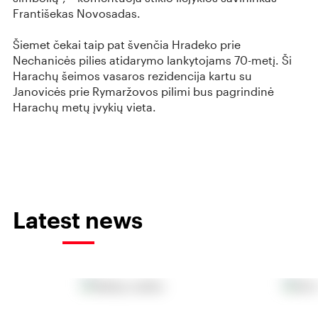
Františekas Novosadas.
Šiemet čekai taip pat švenčia Hradeko prie
Nechanicės pilies atidarymo lankytojams 70-metį. Ši
Harachų šeimos vasaros rezidencija kartu su
Janovicės prie Rymaržovos pilimi bus pagrindinė
Harachų metų įvykių vieta.
Latest news