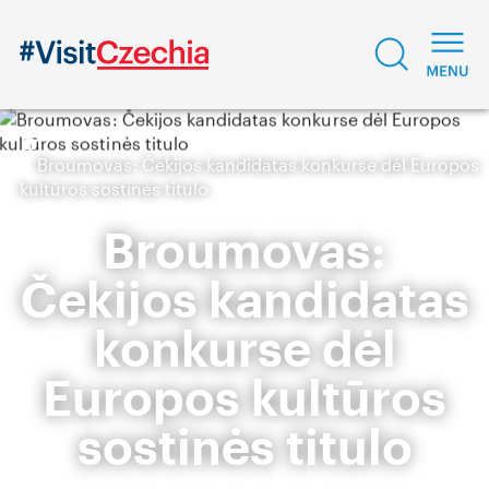
Broumovas: Čekijos kandidatas konkurse dėl Europos
kultūros sostinės titulo
Broumovas:
Čekijos kandidatas
konkurse dėl
Europos kultūros
sostinės titulo