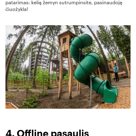
patarimas: kelią žemyn sutrumpinsite, pasinaudoję
čiuožykla!
4. Offline pasaulis