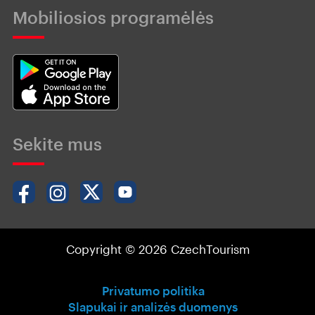
Mobiliosios programėlės
Sekite mus
Copyright © 2026 CzechTourism
Privatumo politika
Slapukai ir analizės duomenys