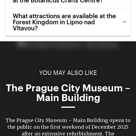
at the Botanicus Crafts Centre?
What attractions are available at the
Forest Kingdom in Lipno nad
Vltavou?
YOU MAY ALSO LIKE
The Prague City Museum –
Main Building
The Prague City Museum – Main Building opens to
the public on the first weekend of December 2025
after an extensive refurbishment. The