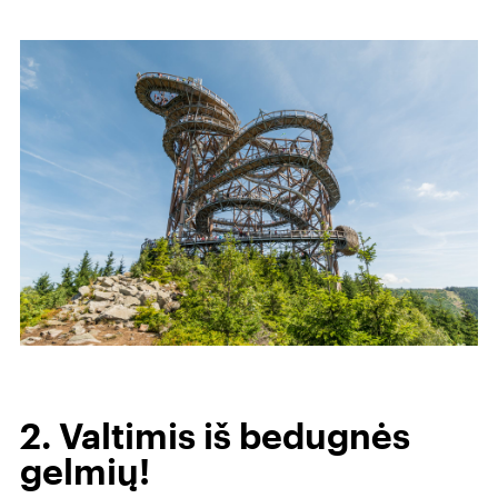
2. Valtimis iš bedugnės
gelmių!