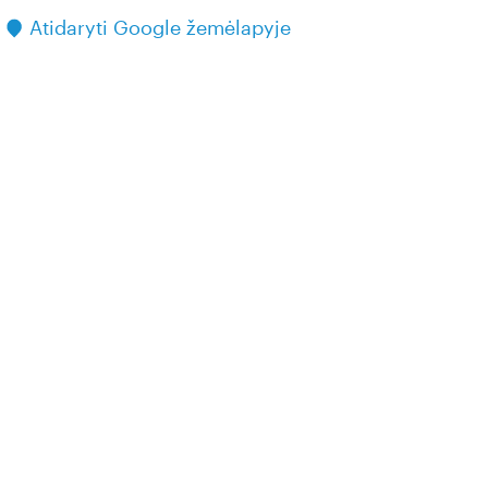
Atidaryti Google žemėlapyje