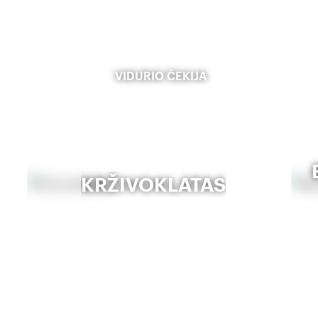
VIDURIO ČEKIJA
KRŽIVOKLATAS