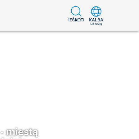
IEŠKOTI
KALBA
Lietuvių
 - miestą