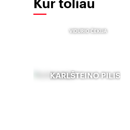
Kur toliau
VIDURIO ČEKIJA
KARLŠTEINO PILIS