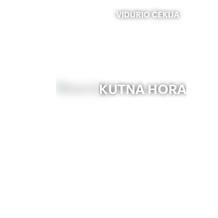
VIDURIO ČEKIJA
KUTNA HORA