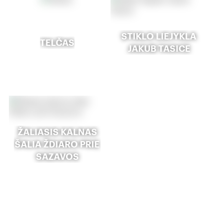
STIKLO LIEJYKLA
TELČAS
JAKUB TASICE
ŽALIASIS KALNAS
ŠALIA ŽDIARO PRIE
SAZAVOS