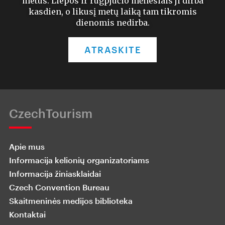
metus. Liepos ir rugpjūčio mėnesiais ji dirba
kasdien, o likusį metų laiką tam tikromis
dienomis nedirba.
ATRASKITE
CzechTourism
Apie mus
Informacija kelionių organizatoriams
Informacija žiniasklaidai
Czech Convention Bureau
Skaitmeninės medijos biblioteka
Kontaktai