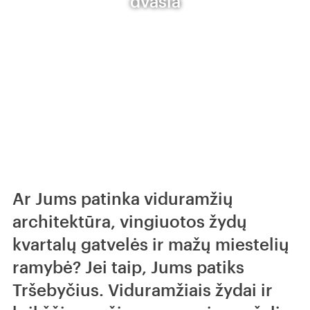
dvasia
Ar Jums patinka viduramžių
architektūra, vingiuotos žydų
kvartalų gatvelės ir mažų miestelių
ramybė? Jei taip, Jums patiks
Tršebyčius. Viduramžiais žydai ir